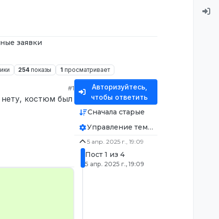
ные заявки
ики
254
показы
1
просматривает
Авторизуйтесь,
#1
чтобы ответить
 нету, костюм был
Сначала старые
Управление темой
5 апр. 2025 г., 19:09
Пост 1 из 4
5 апр. 2025 г., 19:09