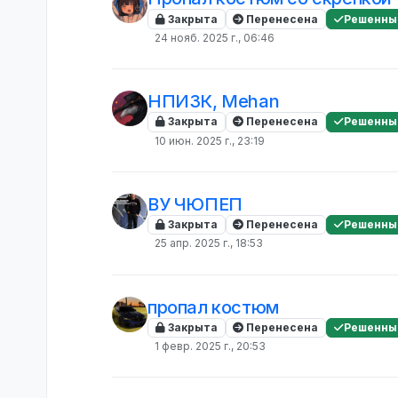
Закрыта
Перенесена
Решенны
24 нояб. 2025 г., 06:46
НПИЗК, Mehan
Закрыта
Перенесена
Решенны
10 июн. 2025 г., 23:19
ВУ ЧЮПЕП
Закрыта
Перенесена
Решенны
25 апр. 2025 г., 18:53
пропал костюм
Закрыта
Перенесена
Решенны
1 февр. 2025 г., 20:53