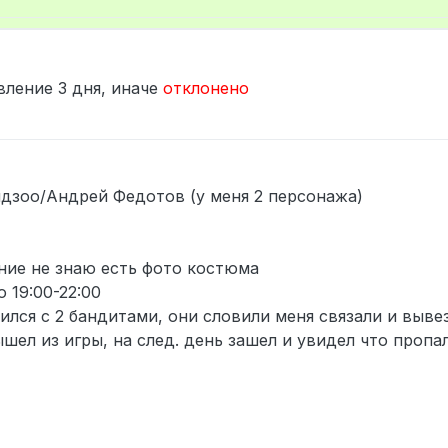
вление 3 дня, иначе
отклонено
ндзоо/Андрей Федотов (у меня 2 персонажа)
ание не знаю есть фото костюма
 19:00-22:00
рился с 2 бандитами, они словили меня связали и выве
ышел из игры, на след. день зашел и увидел что проп