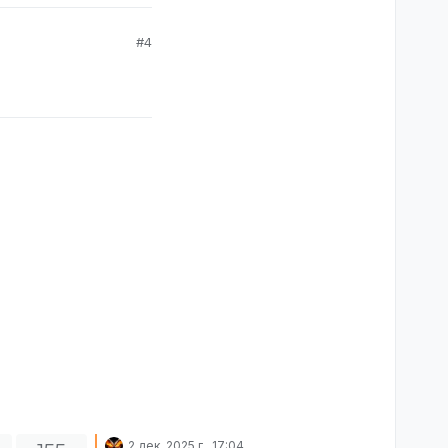
#4
2 дек. 2025 г., 17:04