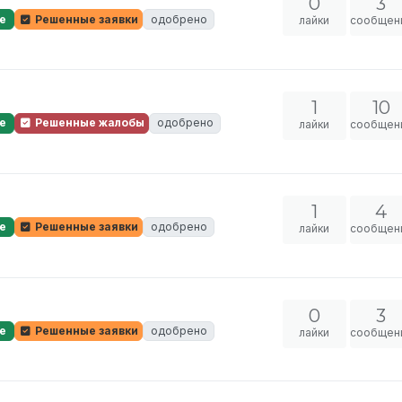
0
3
е
Решенные заявки
одобрено
лайки
сообщен
1
10
е
Решенные жалобы
одобрено
лайки
сообщен
1
4
е
Решенные заявки
одобрено
лайки
сообщен
0
3
е
Решенные заявки
одобрено
лайки
сообщен