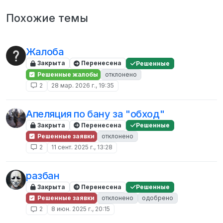
Похожие темы
Жалоба
Закрыта
Перенесена
Решенные
Решенные жалобы
отклонено
2
28 мар. 2026 г., 19:35
Апеляция по бану за "обход"
Закрыта
Перенесена
Решенные
Решенные заявки
отклонено
2
11 сент. 2025 г., 13:28
разбан
Закрыта
Перенесена
Решенные
Решенные заявки
отклонено
одобрено
2
8 июн. 2025 г., 20:15