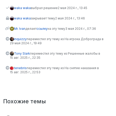
waka waka
выбрал решение
2 мая 2024 г., 13:45
waka waka
закрывает тему
2 мая 2024 г., 13:46
Mr. Ivan
делает
ссылку
на эту тему
3 мая 2024 г., 07:36
M
inquizzy
переместил эту тему из На игрока Доброграда в
29 мая 2024 г., 19:49
Tony Slark
переместил эту тему из Решенные жалобы в
15 авг. 2025 г., 22:35
tenebris
переместил эту тему из На снятие наказания в
15 авг. 2025 г., 22:53
Похожие темы