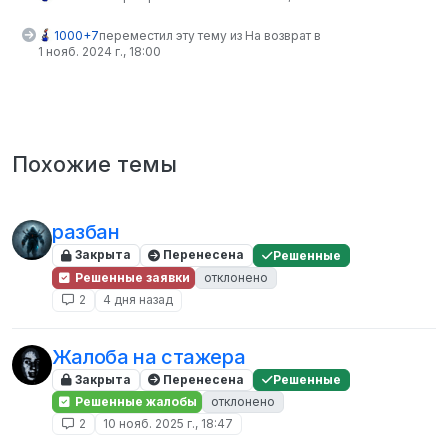
1000+7
переместил эту тему из На возврат в
1 нояб. 2024 г., 18:00
Похожие темы
разбан
Закрыта
Перенесена
Решенные
Решенные заявки
отклонено
2
4 дня назад
Жалоба на стажера
Закрыта
Перенесена
Решенные
Решенные жалобы
отклонено
2
10 нояб. 2025 г., 18:47