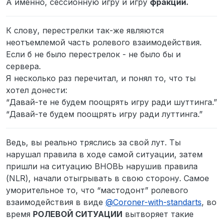
А именно, сессионную игру и игру
фракций.
К слову, перестрелки так-же являются
неотъемлемой часть ролевого взаимодействия.
Если б не было перестрелок - не было бы и
сервера.
Я несколько раз перечитал, и понял то, что ты
хотел донести:
“Давай-те не будем поощрять игру ради шуттинга.”
“Давай-те будем поощрять игру ради луттинга.”
Ведь, вы реально тряслись за свой лут. Ты
нарушал правила в ходе самой ситуации, затем
пришли на ситуацию ВНОВЬ нарушив правила
(NLR), начали отыгрывать в свою сторону. Самое
уморительное то, что “мастодонт” ролевого
взаимодействия в виде
@
Coroner-with-standarts
, во
время
РОЛЕВОЙ СИТУАЦИИ
вытворяет такие