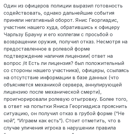
Один из офицеров полиции выразил готовность
содействовать, однако дальнейшие события
приняли негативный оборот. Янис Георгиадис,
участник нашего худа, обратившись к офицеру
Чарльзу Брауну и его коллегам с просьбой о
возвращении оружия, получил отказ. Несмотря на
предоставленное в ролевой форме
подтверждение наличия лицензии( ответ на
вопрос /it Есть ли лицензия? был положительный
со стороны нашего участника), офицеры, ссылаясь
на отсутствие информации в базе данных (что
объясняется механикой сервера, аннулирующей
лицензию после механической смерти),
проигнорировали ролевую отыгровку. Более того,
в ответ на попытки Яниса Георгиадиса прояснить
ситуацию, он получил отказ в грубой форме (“Не
ной”, “Играем как есть”). Стоит отметить, что в
случае уличения игрока в нарушении правила