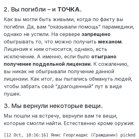
2. Вы погибли – и
ТОЧКА.
Как вы могли быть живыми, когда по факту вы
погибли. Да, вам “оказывали помощь” парамедики,
однако не успели. На сервере
запрещено
обыгрывать то, что можно получить
механом
.
Лицензия к ним относится, однако, есть
исключение. А именно, если было
отыграно
получение поддельной лицензии
. К сожалению,
вы никак не обыгрывали получение данной
лицензии. Как итог, вы пытались обмануть людей,
чтобы забрать свой “драгоценный” лут в виде
пушек.
3. Мы вернули некоторые вещи.
Мы пошли на встречу, вернули вам те вещи,
которые смогли найти. Естественно кроме оружия:
[12 Oct, 18:16:16] Янис Георгиадис (Гражданин) picked 