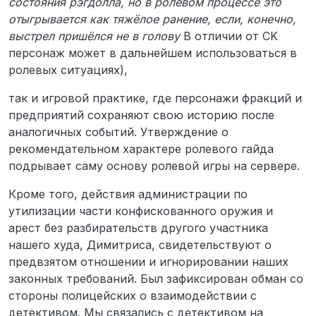
состояния рэгдолла, но в ролевом процессе это
отыгрывается как тяжёлое ранение, если, конечно,
выстрел пришёлся не в голову
В отличии от CK
персонаж может в дальнейшем использоваться в
ролевых ситуациях),
так и игровой практике, где персонажи фракций и
предприятий сохраняют свою историю после
аналогичных событий. Утверждение о
рекомендательном характере ролевого гайда
подрывает саму основу ролевой игры на сервере.
Кроме того, действия администрации по
утилизации части конфискованного оружия и
арест без разбирательств другого участника
нашего худа, Димитриса, свидетельствуют о
предвзятом отношении и игнорировании наших
законных требований. Был зафиксирован обман со
стороны полицейских о взаимодействии с
детективом. Мы связались с детективом на