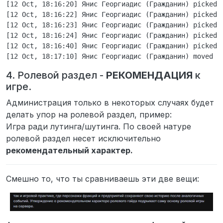
[12 Oct, 18:16:20] Янис Георгиадис (Гражданин) picked u
[12 Oct, 18:16:22] Янис Георгиадис (Гражданин) picked u
[12 Oct, 18:16:23] Янис Георгиадис (Гражданин) picked u
[12 Oct, 18:16:24] Янис Георгиадис (Гражданин) picked u
[12 Oct, 18:16:40] Янис Георгиадис (Гражданин) picked u
4. Ролевой раздел -
РЕКОМЕНДАЦИЯ
к
игре.
Администрация только в некоторых случаях будет
делать упор на ролевой раздел, пример:
Игра ради лутинга/шутинга. По своей натуре
ролевой раздел несет исключительно
рекомендательный характер.
Смешно то, что ты сравниваешь эти две вещи: