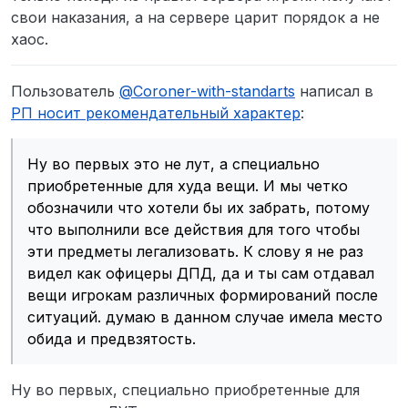
свои наказания, а на сервере царит порядок а не
хаос.
Пользователь
@
Coroner-with-standarts
написал в
РП носит рекомендательный характер
:
Ну во первых это не лут, а специально
приобретенные для худа вещи. И мы четко
обозначили что хотели бы их забрать, потому
что выполнили все действия для того чтобы
эти предметы легализовать. К слову я не раз
видел как офицеры ДПД, да и ты сам отдавал
вещи игрокам различных формирований после
ситуаций. думаю в данном случае имела место
обида и предвзятость.
Ну во первых, специально приобретенные для