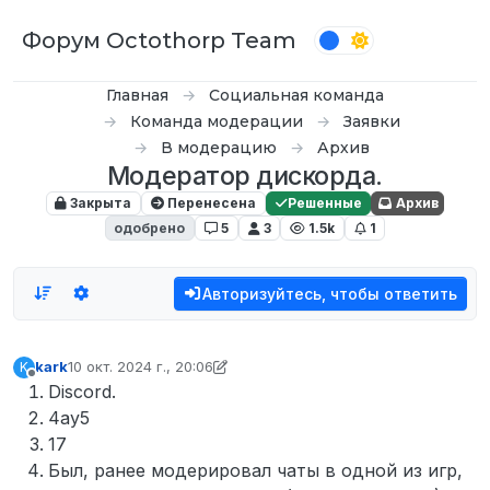
Перейти к содержимому
Форум Octothorp Team
Главная
Социальная команда
Команда модерации
Заявки
В модерацию
Архив
Модератор дискорда.
Закрыта
Перенесена
Решенные
Архив
одобрено
5
3
1.5k
1
Авторизуйтесь, чтобы ответить
kark
10 окт. 2024 г., 20:06
K
отредактировано kark
10 окт. 2024 г., 20:08
Не в сети
Discord.
4ay5
17
Был, ранее модерировал чаты в одной из игр,