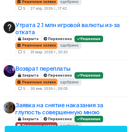
Решенные заявки
одобрено
5
27 апр. 2026 г., 17:42
Утрата 2.1 млн игровой валюты из-за
отката
Закрыта
Перенесена
Решенные
Решенные заявки
одобрено
5
25 мар. 2026 г., 20:20
Возврат переплаты
Закрыта
Перенесена
Решенные
Решенные заявки
одобрено
5
30 янв. 2026 г., 09:05
Заявка на снятие наказания за
глупость совершенную мною
Закрыта
Перенесена
Решенные
Решенные заявки
одобрено