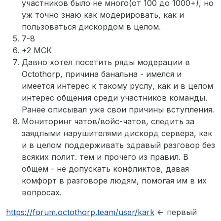
участников было не много(от 100 до 1000+), но
уж точно знаю как модерировать, как и
пользоваться дискордом в целом.
7-8
+2 МСК
Давно хотел посетить ряды модерации в
Octothorp, причина банальна - имелся и
имеется интерес к такому руслу, как и в целом
интерес общения среди участников команды.
Ранее описывал уже свои причины вступления.
Мониторинг чатов/войс-чатов, следить за
заядлыми нарушителями дискорд сервера, как
и в целом поддерживать здравый разговор без
всяких полит. тем и прочего из правил. В
общем - не допускать конфликтов, давая
комфорт в разговоре людям, помогая им в их
вопросах.
https://forum.octothorp.team/user/kark
<- первый