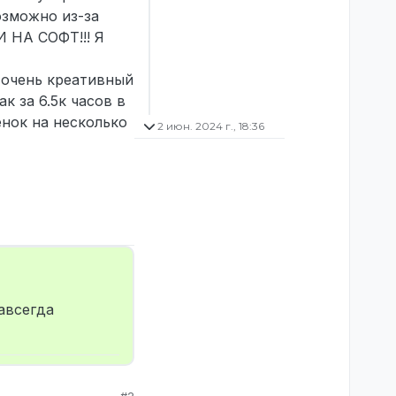
озможно из-за
 НА СОФТ!!! Я
Я очень креативный
к за 6.5к часов в
енок на несколько
2 июн. 2024 г., 18:36
авсегда