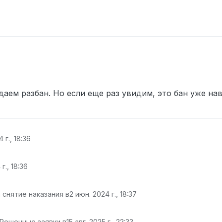
даем разбан. Но если еще раз увидим, это бан уже на
 г., 18:36
г., 18:36
 снятие наказания в
2 июн. 2024 г., 18:37
 Решенные заявки в
15 авг. 2025 г., 22:33