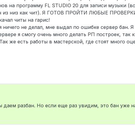
нов на программу FL STUDIO 20 для записи музыки (в
ин из низ как чит). Я ГОТОВ ПРОЙТИ ЛЮБЫЕ ПРОВЕРКИ
качал читы на гарис!
я ничего не делал, мне выдал по ошибке сервер бан. 
рвере я смогу очень много делать РП построек, так ка
 Так же есть работы в мастерской, где стоят много оц
 даем разбан. Но если еще раз увидим, это бан уже н