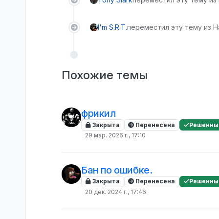
I'm S.R.T.
переместил эту тему из Н
Похожие темы
фрикил
Закрыта
Перенесена
Решенны
29 мар. 2026 г., 17:10
Бан по ошибке.
Закрыта
Перенесена
Решенны
20 дек. 2024 г., 17:46