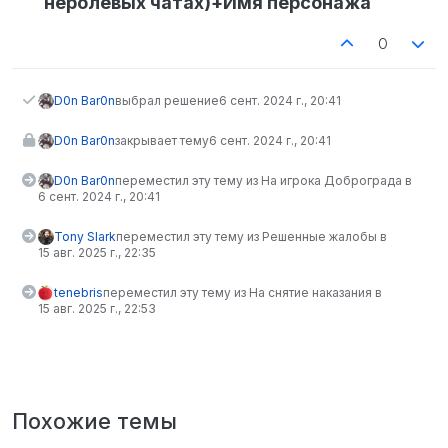
неролевых чатах)+Имя персонажа
0
D0n Bar0n
выбрал решение
6 сент. 2024 г., 20:41
D0n Bar0n
закрывает тему
6 сент. 2024 г., 20:41
D0n Bar0n
переместил эту тему из На игрока Доброграда в
6 сент. 2024 г., 20:41
Tony Slark
переместил эту тему из Решенные жалобы в
15 авг. 2025 г., 22:35
tenebris
переместил эту тему из На снятие наказания в
15 авг. 2025 г., 22:53
Похожие темы