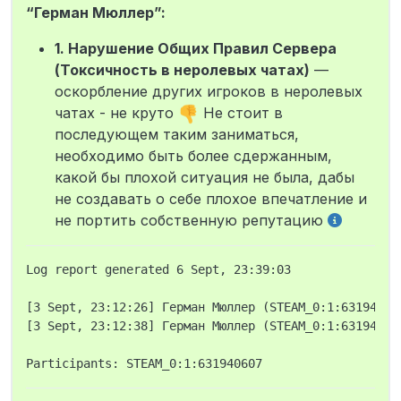
игроков? Да
“Герман Мюллер”:
1. Нарушение Общих Правил Сервера
(Токсичность в неролевых чатах)
—
оскорбление других игроков в неролевых
чатах - не круто
Не стоит в
последующем таким заниматься,
необходимо быть более сдержанным,
какой бы плохой ситуация не была, дабы
не создавать о себе плохое впечатление и
не портить собственную репутацию
Log report generated 6 Sept, 23:39:03

[3 Sept, 23:12:26] Герман Мюллер (STEAM_0:1:63194060
[3 Sept, 23:12:38] Герман Мюллер (STEAM_0:1:63194060