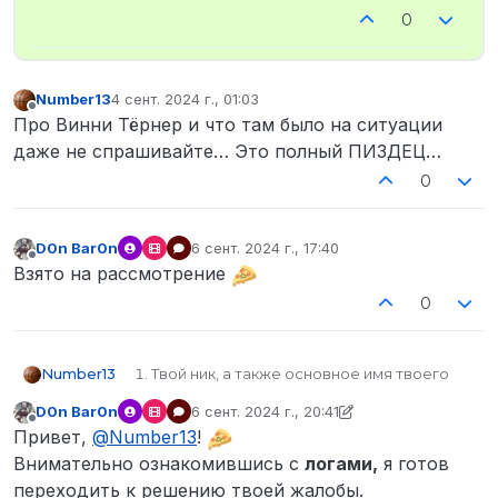
0
Number13
4 сент. 2024 г., 01:03
отредактировано
Не в сети
Про Винни Тёрнер и что там было на ситуации
даже не спрашивайте… Это полный ПИЗДЕЦ…
0
D0n Bar0n
6 сент. 2024 г., 17:40
отредактировано
Не в сети
Взято на рассмотрение
0
Number13
Твой ник, а также основное имя твоего
персонажа Protection Unit Эмили Миллер
D0n Bar0n
6 сент. 2024 г., 20:41
Твой SteamID (узнать его можно здесь )
отредактировано D0n Bar0n
9 июн. 2024 г.
Не в сети
Привет,
@
Number13
!
STEAM_0:0:530389941
Твои контакты для связи (Discord в
Внимательно ознакомившись с
логами,
я готов
формате Name#0000) ladno333____3
переходить к решению твоей жалобы.