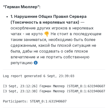
“Герман Мюллер”:
1. Нарушение Общих Правил Сервера
(Токсичность в неролевых чатах)
—
оскорбление других игроков в неролевых
чатах - не круто
Не стоит в последующем
таким заниматься, необходимо быть более
сдержанным, какой бы плохой ситуация не
была, дабы не создавать о себе плохое
впечатление и не портить собственную
репутацию
Log report generated 6 Sept, 23:39:03

[3 Sept, 23:12:26] Герман Мюллер (STEAM_0:1:631940607) 
[3 Sept, 23:12:38] Герман Мюллер (STEAM_0:1:631940607)