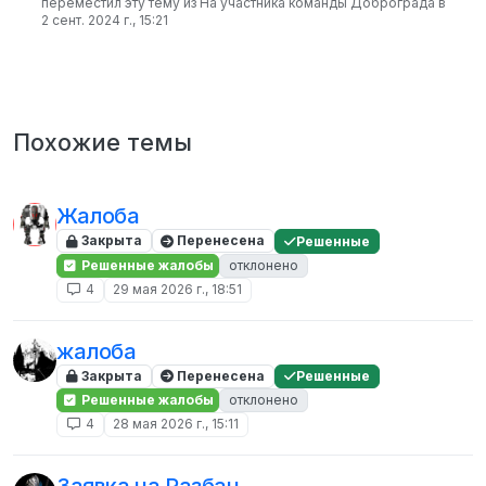
переместил эту тему из На участника команды Доброграда в
2 сент. 2024 г., 15:21
Похожие темы
Жалоба
Закрыта
Перенесена
Решенные
Решенные жалобы
отклонено
4
29 мая 2026 г., 18:51
жалоба
Закрыта
Перенесена
Решенные
Решенные жалобы
отклонено
4
28 мая 2026 г., 15:11
Заявка на Разбан