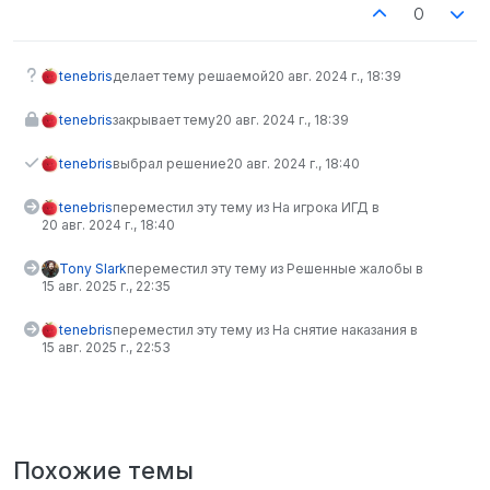
0
tenebris
делает тему решаемой
20 авг. 2024 г., 18:39
tenebris
закрывает тему
20 авг. 2024 г., 18:39
tenebris
выбрал решение
20 авг. 2024 г., 18:40
tenebris
переместил эту тему из На игрока ИГД в
20 авг. 2024 г., 18:40
Tony Slark
переместил эту тему из Решенные жалобы в
15 авг. 2025 г., 22:35
tenebris
переместил эту тему из На снятие наказания в
15 авг. 2025 г., 22:53
Похожие темы