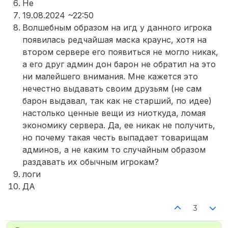
Не
19.08.2024 ~22:50
Волшебным образом на игд у данного игрока
появилась редчайшая маска краунс, хотя на
втором сервере его появиться не могло никак,
а его друг админ дон барон не обратил на это
ни малейшего внимания. Мне кажется это
нечестно выдавать своим друзьям (не сам
барон выдавал, так как не старший, по идее)
настолько ценные вещи из ниоткуда, ломая
экономику сервера. Да, ее никак не получить,
но почему такая честь выпадает товарищам
админов, а не каким то случайным образом
раздавать их обычным игрокам?
логи
ДА
3