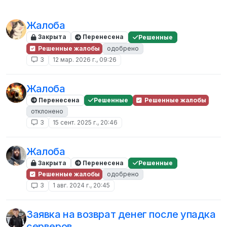
Жалоба
Закрыта
Перенесена
Решенные
Решенные жалобы
одобрено
3
12 мар. 2026 г., 09:26
Жалоба
Перенесена
Решенные
Решенные жалобы
отклонено
3
15 сент. 2025 г., 20:46
Жалоба
Закрыта
Перенесена
Решенные
Решенные жалобы
одобрено
3
1 авг. 2024 г., 20:45
Заявка на возврат денег после упадка
серверов.