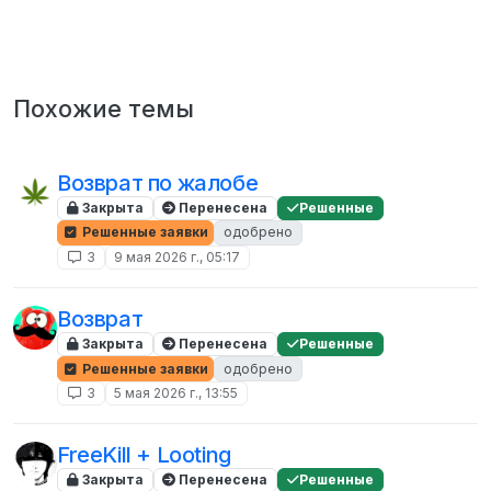
Похожие темы
Возврат по жалобе
Закрыта
Перенесена
Решенные
Решенные заявки
одобрено
3
9 мая 2026 г., 05:17
Возврат
Закрыта
Перенесена
Решенные
Решенные заявки
одобрено
3
5 мая 2026 г., 13:55
FreeKill + Looting
Закрыта
Перенесена
Решенные