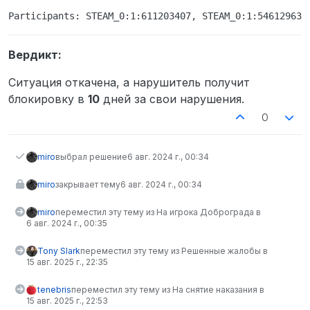
Вердикт:
Ситуация откачена, а нарушитель получит
блокировку в
10
дней за свои нарушения.
0
miro
выбрал решение
6 авг. 2024 г., 00:34
miro
закрывает тему
6 авг. 2024 г., 00:34
miro
переместил эту тему из На игрока Доброграда в
6 авг. 2024 г., 00:35
Tony Slark
переместил эту тему из Решенные жалобы в
15 авг. 2025 г., 22:35
tenebris
переместил эту тему из На снятие наказания в
15 авг. 2025 г., 22:53