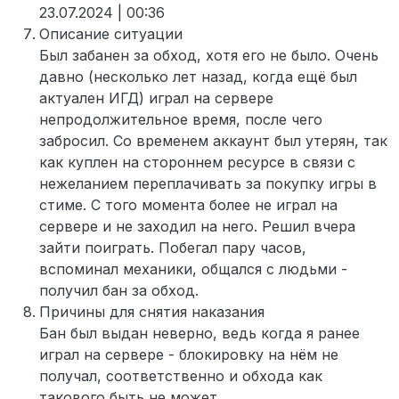
23.07.2024 | 00:36
Описание ситуации
Был забанен за обход, хотя его не было. Очень
давно (несколько лет назад, когда ещё был
актуален ИГД) играл на сервере
непродолжительное время, после чего
забросил. Со временем аккаунт был утерян, так
как куплен на стороннем ресурсе в связи с
нежеланием переплачивать за покупку игры в
стиме. С того момента более не играл на
сервере и не заходил на него. Решил вчера
зайти поиграть. Побегал пару часов,
вспоминал механики, общался с людьми -
получил бан за обход.
Причины для снятия наказания
Бан был выдан неверно, ведь когда я ранее
играл на сервере - блокировку на нём не
получал, соответственно и обхода как
такового быть не может.