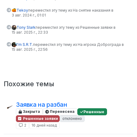
Tekoy
переместил эту тему из На снятие наказания в
3 авг. 2024 г., 01:01
Tony Slark
переместил эту тему из Решенные заявки в
15 авг. 2025 г., 22:33
I'm S.R.T.
переместил эту тему из На игрока Доброграда в
15 авг. 2025 г., 22:56
Похожие темы
Заявка на разбан
Закрыта
Перенесена
Решенные
Решенные заявки
отклонено
2
16 дней назад