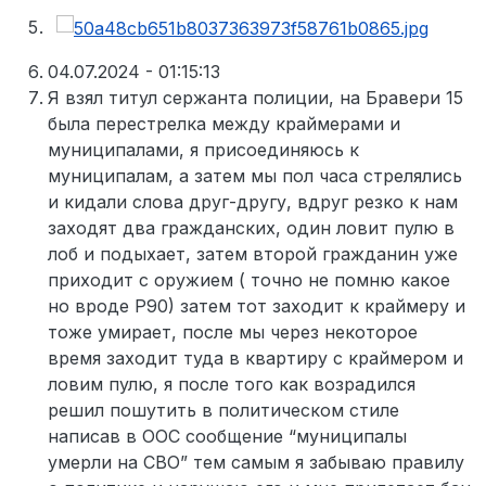
04.07.2024 - 01:15:13
Я взял титул сержанта полиции, на Бравери 15
была перестрелка между краймерами и
муниципалами, я присоединяюсь к
муниципалам, а затем мы пол часа стрелялись
и кидали слова друг-другу, вдруг резко к нам
заходят два гражданских, один ловит пулю в
лоб и подыхает, затем второй гражданин уже
приходит с оружием ( точно не помню какое
но вроде Р90) затем тот заходит к краймеру и
тоже умирает, после мы через некоторое
время заходит туда в квартиру с краймером и
ловим пулю, я после того как возрадился
решил пошутить в политическом стиле
написав в ООС сообщение “муниципалы
умерли на СВО” тем самым я забываю правилу