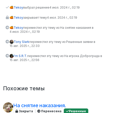
Tekoy
выбрал решение
4 июл. 2024 г., 02:19
Tekoy
закрывает тему
4 июл. 2024 г., 02:19
Tekoy
переместил эту тему из На снятие наказания в
4 июл. 2024 г., 02:19
Tony Slark
переместил эту тему из Решенные заявки в
15 авг. 2025 г., 22:33
I'm S.R.T.
переместил эту тему из На игрока Доброграда в
15 авг. 2025 г., 22:56
Похожие темы
На снятие наказания.
Закрыта
Перенесена
Решенные