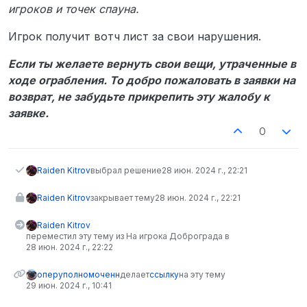
игроков и точек спауна.
Игрок получит вотч лист за свои нарушения.
Если ты желаете вернуть свои вещи, утраченные в
ходе ограбления. То добро пожаловать в заявки на
возврат, не забудьте прикрепить эту жалобу к
заявке.
0
Raiden Kitrov
выбрал решение
28 июн. 2024 г., 22:21
Raiden Kitrov
закрывает тему
28 июн. 2024 г., 22:21
Raiden Kitrov
переместил эту тему из На игрока Доброграда в
28 июн. 2024 г., 22:22
оперуполномоченн
делает
ссылку
на эту тему
29 июн. 2024 г., 10:41