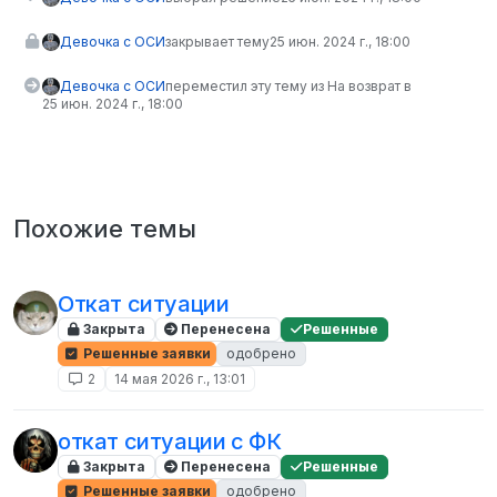
Девочка с ОСИ
закрывает тему
25 июн. 2024 г., 18:00
Девочка с ОСИ
переместил эту тему из На возврат в
25 июн. 2024 г., 18:00
Похожие темы
Откат ситуации
Закрыта
Перенесена
Решенные
Решенные заявки
одобрено
2
14 мая 2026 г., 13:01
откат ситуации с ФК
Закрыта
Перенесена
Решенные
Решенные заявки
одобрено