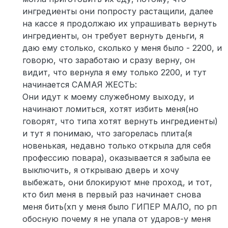
ингредиенты они попросту растащили, далее
на кассе я продолжаю их упрашивать вернуть
ингредиенты, он требует вернуть деньги, я
даю ему столько, сколько у меня было - 2200, и
говорю, что заработаю и сразу верну, он
видит, что вернула я ему только 2200, и тут
начинается САМАЯ ЖЕСТЬ:
Они идут к моему служебному выходу, и
начинают ломиться, хотят избить меня(но
говорят, что типа хотят вернуть ингредиенты)
и тут я понимаю, что загорелась плита(я
новенькая, недавно только открыла для себя
профессию повара), оказывается я забыла ее
выключить, я открываю дверь и хочу
выбежать, они блокируют мне проход, и тот,
кто бил меня в первый раз начинает снова
меня бить(хп у меня было ГИПЕР МАЛО, по рп
обосную почему я не упала от ударов-у меня