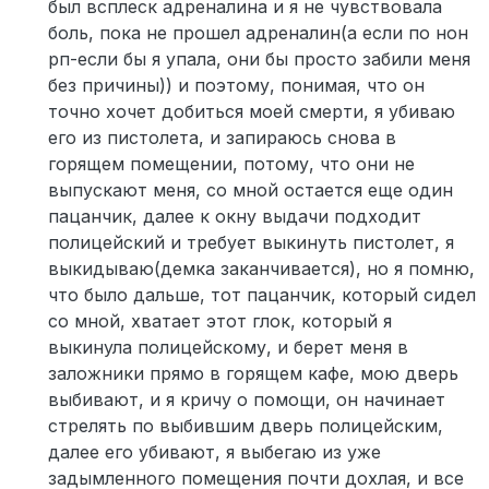
был всплеск адреналина и я не чувствовала
боль, пока не прошел адреналин(а если по нон
рп-если бы я упала, они бы просто забили меня
без причины)) и поэтому, понимая, что он
точно хочет добиться моей смерти, я убиваю
его из пистолета, и запираюсь снова в
горящем помещении, потому, что они не
выпускают меня, со мной остается еще один
пацанчик, далее к окну выдачи подходит
полицейский и требует выкинуть пистолет, я
выкидываю(демка заканчивается), но я помню,
что было дальше, тот пацанчик, который сидел
со мной, хватает этот глок, который я
выкинула полицейскому, и берет меня в
заложники прямо в горящем кафе, мою дверь
выбивают, и я кричу о помощи, он начинает
стрелять по выбившим дверь полицейским,
далее его убивают, я выбегаю из уже
задымленного помещения почти дохлая, и все