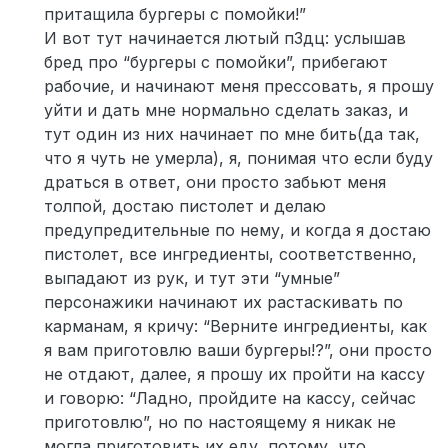
притащила бургеры с помойки!”
И вот тут начинается лютый п3дц: услышав
бред про “бургеры с помойки”, прибегают
рабочие, и начинают меня прессовать, я прошу
уйти и дать мне нормально сделать заказ, и
тут один из них начинает по мне бить(да так,
что я чуть не умерла), я, понимая что если буду
драться в ответ, они просто забьют меня
толпой, достаю пистолет и делаю
предупредительные по нему, и когда я достаю
пистолет, все ингредиенты, соответственно,
выпадают из рук, и тут эти “умные”
персонажики начинают их растаскивать по
карманам, я кричу: “Верните ингредиенты, как
я вам приготовлю ваши бургеры!?”, они просто
не отдают, далее, я прошу их пройти на кассу
и говорю: “Ладно, пройдите на кассу, сейчас
приготовлю”, но по настоящему я никак не
могла приготовить их еду, потому, что