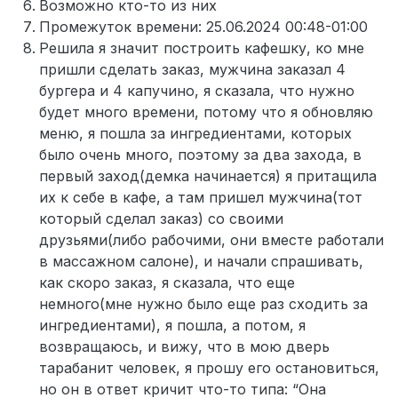
Возможно кто-то из них
Промежуток времени: 25.06.2024 00:48-01:00
Решила я значит построить кафешку, ко мне
пришли сделать заказ, мужчина заказал 4
бургера и 4 капучино, я сказала, что нужно
будет много времени, потому что я обновляю
меню, я пошла за ингредиентами, которых
было очень много, поэтому за два захода, в
первый заход(демка начинается) я притащила
их к себе в кафе, а там пришел мужчина(тот
который сделал заказ) со своими
друзьями(либо рабочими, они вместе работали
в массажном салоне), и начали спрашивать,
как скоро заказ, я сказала, что еще
немного(мне нужно было еще раз сходить за
ингредиентами), я пошла, а потом, я
возвращаюсь, и вижу, что в мою дверь
тарабанит человек, я прошу его остановиться,
но он в ответ кричит что-то типа: “Она