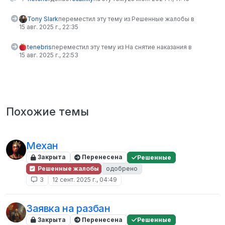
Tony Slark
переместил эту тему из Решенные жалобы в
15 авг. 2025 г., 22:35
tenebris
переместил эту тему из На снятие наказания в
15 авг. 2025 г., 22:53
Похожие темы
Механ
Закрыта
Перенесена
Решенные
Решенные жалобы
одобрено
3
12 сент. 2025 г., 04:49
Заявка на разбан
Закрыта
Перенесена
Решенные