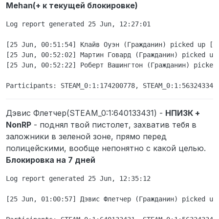
Mehan(+ к текущей блокировке)
Log report generated 25 Jun, 12:27:01

[25 Jun, 00:51:54] Клайв Оуэн (Гражданин) picked up [12
[25 Jun, 00:52:02] Мартин Говард (Гражданин) picked up 
[25 Jun, 00:52:22] Роберт Вашингтон (Гражданин) picked 
Дэвис Флетчер(STEAM_0:1:640133431) -
НПИЗК +
NonRP
- поднял твой пистолет, захватив тебя в
заложники в зеленой зоне, прямо перед
полицейскими, вообще непонятно с какой целью.
Блокировка на 7 дней
Log report generated 25 Jun, 12:35:12

[25 Jun, 01:00:57] Дэвис Флетчер (Гражданин) picked up 