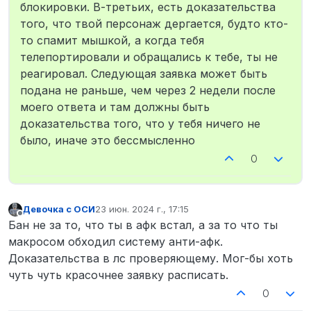
блокировки. В-третьих, есть доказательства
того, что твой персонаж дергается, будто кто-
то спамит мышкой, а когда тебя
телепортировали и обращались к тебе, ты не
реагировал. Следующая заявка может быть
подана не раньше, чем через 2 недели после
моего ответа и там должны быть
доказательства того, что у тебя ничего не
было, иначе это бессмысленно
0
Девочка с ОСИ
23 июн. 2024 г., 17:15
отредактировано
Не в сети
Бан не за то, что ты в афк встал, а за то что ты
макросом обходил систему анти-афк.
Доказательства в лс проверяющему. Мог-бы хоть
чуть чуть красочнее заявку расписать.
0