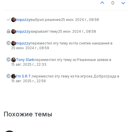
0
inquizzy
выбрал решение
25 июн. 2024 г., 08:58
inquizzy
закрывает тему
25 июн. 2024 г., 08:58
inquizzy
переместил эту тему из На снятие наказания в
25 июн. 2024 г., 08:59
Tony Slark
переместил эту тему из Решенные заявки в
15 авг. 2025 г., 22:33
I'm S.R.T.
переместил эту тему из На игрока Доброграда в
15 авг. 2025 г., 22:56
Похожие темы