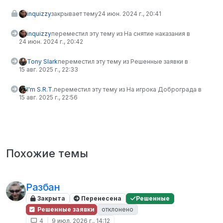
inquizzy
закрывает тему
24 июн. 2024 г., 20:41
inquizzy
переместил эту тему из На снятие наказания в
24 июн. 2024 г., 20:42
Tony Slark
переместил эту тему из Решенные заявки в
15 авг. 2025 г., 22:33
I'm S.R.T.
переместил эту тему из На игрока Доброграда в
15 авг. 2025 г., 22:56
Похожие темы
Разбан
Закрыта
Перенесена
Решенные
Решенные заявки
отклонено
4
9 июл. 2026 г., 14:12