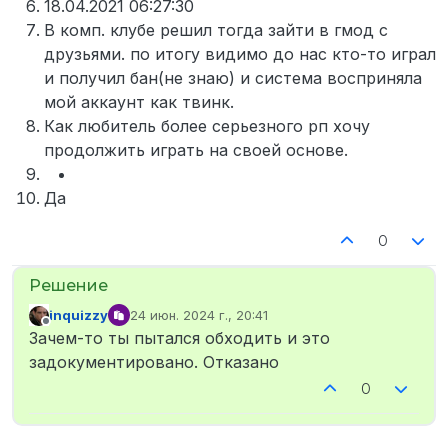
18.04.2021 06:27:30
В комп. клубе решил тогда зайти в гмод с
друзьями. по итогу видимо до нас кто-то играл
и получил бан(не знаю) и система восприняла
мой аккаунт как твинк.
Как любитель более серьезного рп хочу
продолжить играть на своей основе.
Да
0
inquizzy
24 июн. 2024 г., 20:41
отредактировано
Не в сети
Зачем-то ты пытался обходить и это
задокументировано. Отказано
0