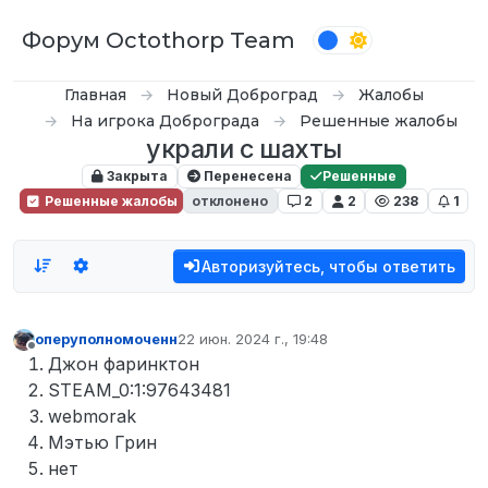
Перейти к содержимому
Форум Octothorp Team
Главная
Новый Доброград
Жалобы
На игрока Доброграда
Решенные жалобы
украли с шахты
Закрыта
Перенесена
Решенные
Решенные жалобы
отклонено
2
2
238
1
Авторизуйтесь, чтобы ответить
оперуполномоченн
22 июн. 2024 г., 19:48
отредактировано
Не в сети
Джон фаринктон
STEAM_0:1:97643481
webmorak
Мэтью Грин
нет