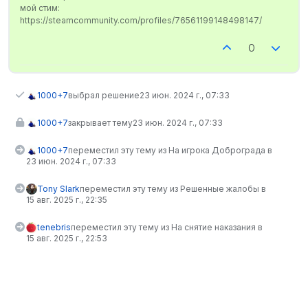
мой стим:
https://steamcommunity.com/profiles/76561199148498147/
0
1000+7
выбрал решение
23 июн. 2024 г., 07:33
1000+7
закрывает тему
23 июн. 2024 г., 07:33
1000+7
переместил эту тему из На игрока Доброграда в
23 июн. 2024 г., 07:33
Tony Slark
переместил эту тему из Решенные жалобы в
15 авг. 2025 г., 22:35
tenebris
переместил эту тему из На снятие наказания в
15 авг. 2025 г., 22:53