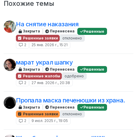
Похожие темы
На снятие наказания
Закрыта
Перенесена
Решенные
Решенные заявки
отклонено
2
25 янв. 2026 г., 15:21
марат украл шапку
Закрыта
Перенесена
Решенные
Решенные жалобы
одобрено
2
27 янв. 2026 г., 20:38
Пропала маска печенюшки из храна.
Закрыта
Перенесена
Решенные
Решенные заявки
отклонено
2
9 июл. 2025 г., 19:05