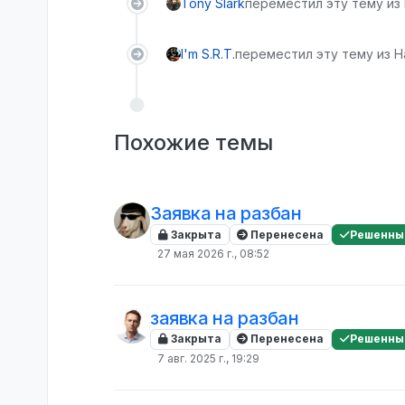
Tony Slark
переместил эту тему из
I'm S.R.T.
переместил эту тему из Н
Похожие темы
Заявка на разбан
Закрыта
Перенесена
Решенны
27 мая 2026 г., 08:52
заявка на разбан
Закрыта
Перенесена
Решенны
7 авг. 2025 г., 19:29