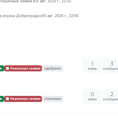
 Решенные заявки в
15 авг. 2025 г., 22:33
а игрока Доброграда в
15 авг. 2025 г., 22:56
1
3
е
Решенные заявки
одобрено
лайки
сообщен
0
2
е
Решенные заявки
отклонено
лайки
сообщен