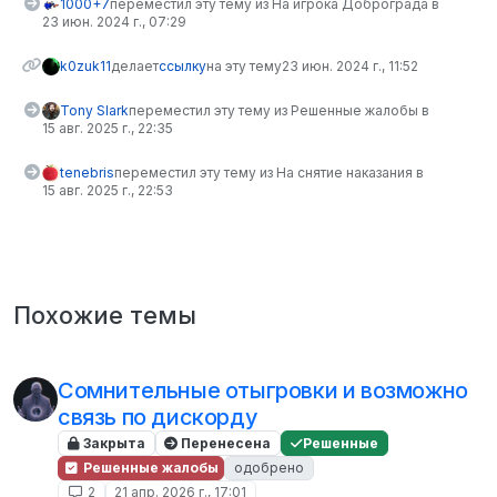
1000+7
переместил эту тему из На игрока Доброграда в
23 июн. 2024 г., 07:29
k0zuk11
делает
ссылку
на эту тему
23 июн. 2024 г., 11:52
Tony Slark
переместил эту тему из Решенные жалобы в
15 авг. 2025 г., 22:35
tenebris
переместил эту тему из На снятие наказания в
15 авг. 2025 г., 22:53
Похожие темы
Сомнительные отыгровки и возможно
связь по дискорду
Закрыта
Перенесена
Решенные
Решенные жалобы
одобрено
2
21 апр. 2026 г., 17:01