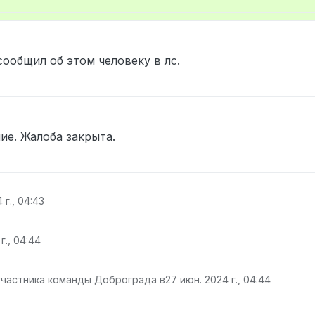
сообщил об этом человеку в лс.
 г., 13:18
ие. Жалоба закрыта.
 г., 04:43
г., 04:44
участника команды Доброграда в
27 июн. 2024 г., 04:44