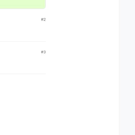
#2
#3