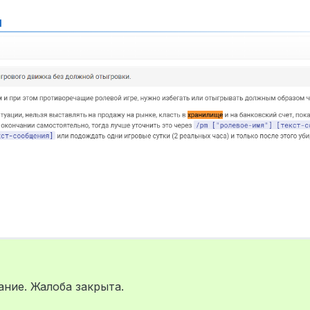
024 г., 13:18
ние. Жалоба закрыта.