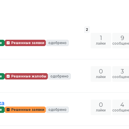
2
1
9
е
Решенные заявки
одобрено
лайки
сообщен
0
3
е
Решенные жалобы
одобрено
лайки
сообщен
ка
0
4
е
Решенные заявки
одобрено
лайки
сообщен