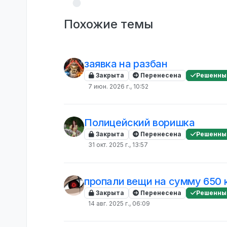
Похожие темы
заявка на разбан
Закрыта
Перенесена
Решенны
7 июн. 2026 г., 10:52
Полицейский воришка
Закрыта
Перенесена
Решенны
31 окт. 2025 г., 13:57
пропали вещи на сумму 650 
Закрыта
Перенесена
Решенны
14 авг. 2025 г., 06:09