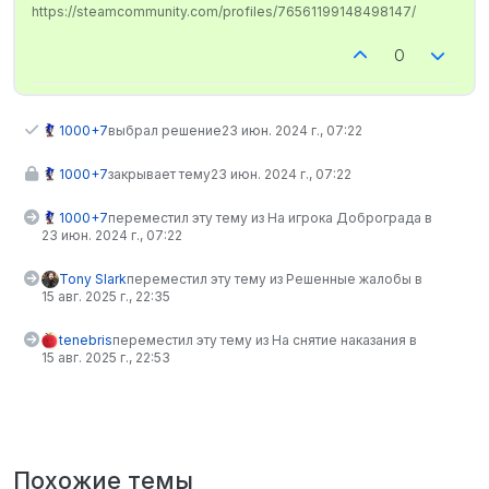
https://steamcommunity.com/profiles/76561199148498147/
0
1000+7
выбрал решение
23 июн. 2024 г., 07:22
1000+7
закрывает тему
23 июн. 2024 г., 07:22
1000+7
переместил эту тему из На игрока Доброграда в
23 июн. 2024 г., 07:22
Tony Slark
переместил эту тему из Решенные жалобы в
15 авг. 2025 г., 22:35
tenebris
переместил эту тему из На снятие наказания в
15 авг. 2025 г., 22:53
Похожие темы