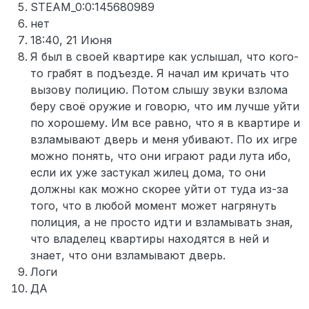
STEAM_0:0:145680989
нет
18:40, 21 Июня
Я был в своей квартире как услышал, что кого-
то грабят в подъезде. Я начал им кричать что
вызову полицию. Потом слышу звуки взлома
беру своё оружие и говорю, что им лучше уйти
по хорошему. Им все равно, что я в квартире и
взламывают дверь и меня убивают. По их игре
можно понять, что они играют ради лута ибо,
если их уже застукал жилец дома, то они
должны как можно скорее уйти от туда из-за
того, что в любой момент может нагрянуть
полиция, а не просто идти и взламывать зная,
что владелец квартиры находятся в ней и
знает, что они взламывают дверь.
Логи
ДА