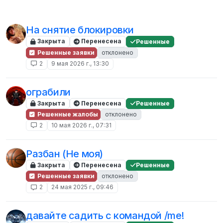
На снятие блокировки
Закрыта
Перенесена
Решенные
Решенные заявки
отклонено
2
9 мая 2026 г., 13:30
ограбили
Закрыта
Перенесена
Решенные
Решенные жалобы
отклонено
2
10 мая 2026 г., 07:31
Разбан (Не моя)
Закрыта
Перенесена
Решенные
Решенные заявки
отклонено
2
24 мая 2025 г., 09:46
давайте садить с командой /me!