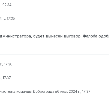
., 02:34
 г., 17:35
администратора, будет вынесен выговор. Жалоба одоб
., 17:36
, 17:37
участника команды Доброграда в
6 июл. 2024 г., 17:37