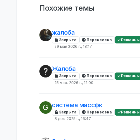
Похожие темы
жалоба
Закрыта
Перенесена
Решенны
29 мая 2026 г., 18:17
Жалоба
Закрыта
Перенесена
Решенны
25 мар. 2026 г., 12:00
система массфк
G
Закрыта
Перенесена
Решенны
8 дек. 2025 г., 16:47