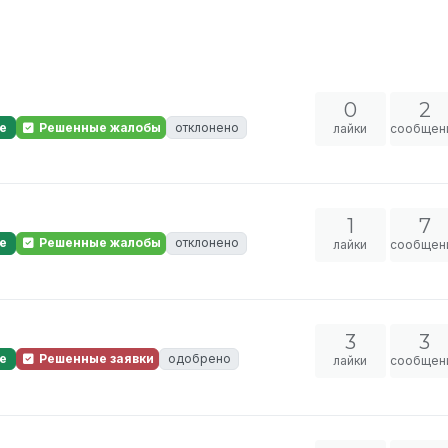
0
2
е
Решенные жалобы
отклонено
лайки
сообщен
1
7
е
Решенные жалобы
отклонено
лайки
сообщен
3
3
е
Решенные заявки
одобрено
лайки
сообщен