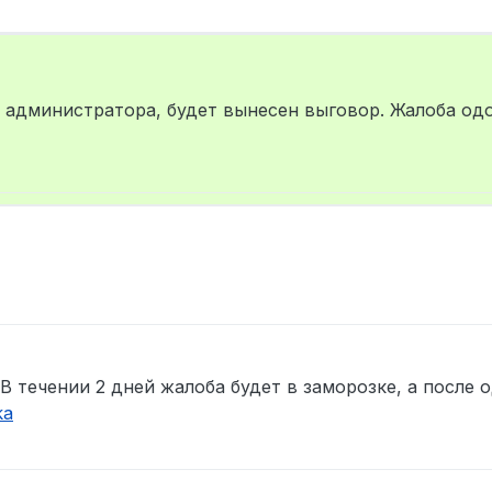
т администратора, будет вынесен выговор. Жалоба од
В течении 2 дней жалоба будет в заморозке, а после 
ka