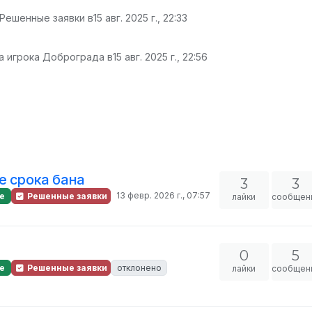
 Решенные заявки в
15 авг. 2025 г., 22:33
а игрока Доброграда в
15 авг. 2025 г., 22:56
е срока бана
3
3
13 февр. 2026 г., 07:57
е
Решенные заявки
лайки
сообщен
0
5
е
Решенные заявки
отклонено
лайки
сообщен