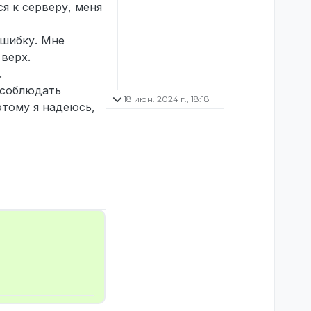
я к серверу, меня
ошибку. Мне
верх.
.
и соблюдать
18 июн. 2024 г., 18:18
этому я надеюсь,