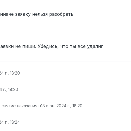
наче заявку нельзя разобрать
заявки не пиши. Убедись, что ты всё удалил
4 г., 18:20
 г., 18:20
 снятие наказания в
18 июн. 2024 г., 18:20
4 г., 18:24