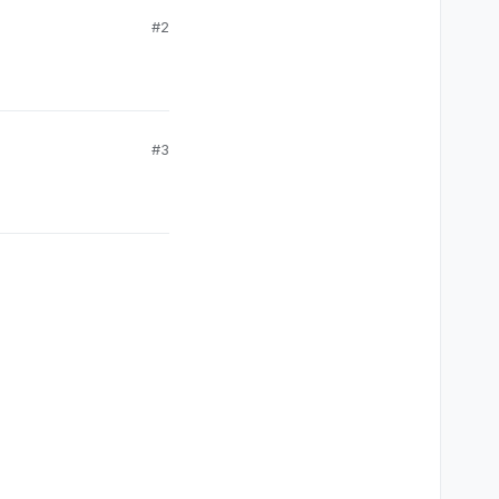
#2
#3