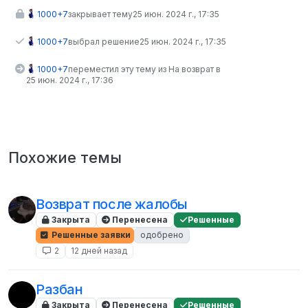
1000+7
закрывает тему
25 июн. 2024 г., 17:35
1000+7
выбрал решение
25 июн. 2024 г., 17:35
1000+7
переместил эту тему из На возврат в
25 июн. 2024 г., 17:36
Похожие темы
Возврат после жалобы
Закрыта
Перенесена
Решенные
Решенные заявки
одобрено
2
12 дней назад
Разбан
Закрыта
Перенесена
Решенные