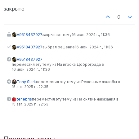
закрыто
0
A9518437927
закрывает тему
16 июн. 2024 г., 11:36
A9518437927
выбрал решение
16 июн. 2024 г., 11:36
A9518437927
переместил эту тему из На игрока Доброграда в
16 июн. 2024 г., 11:36
Tony Slark
переместил эту тему из Решенные жалобы в
15 авг. 2025 г., 22:35
tenebris
переместил эту тему из На снятие наказания в
15 авг. 2025 г., 22:53
Похожие темы