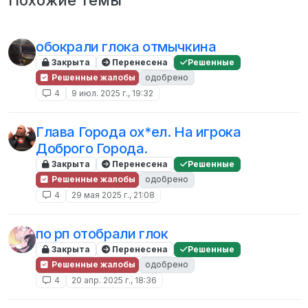
обокрали глока отмычкина
Закрыта
Перенесена
Решенные
Решенные жалобы
одобрено
4
9 июл. 2025 г., 19:32
Глава Города ох*ел. На игрока
Доброго Города.
Закрыта
Перенесена
Решенные
Решенные жалобы
одобрено
4
29 мая 2025 г., 21:08
по рп отобрали глок
Закрыта
Перенесена
Решенные
Решенные жалобы
одобрено
4
20 апр. 2025 г., 18:36