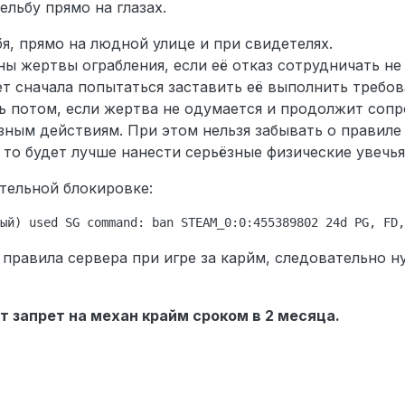
льбу прямо на глазах.
я, прямо на людной улице и при свидетелях.
ны жертвы ограбления, если её отказ сотрудничать не
т сначала попытаться заставить её выполнить требов
шь потом, если жертва не одумается и продолжит сопр
зным действиям. При этом нельзя забывать о правиле F
то будет лучше нанести серьёзные физические увечья,
тельной блокировке:
правила сервера при игре за карйм, следовательно 
т запрет на механ крайм сроком в 2 месяца.