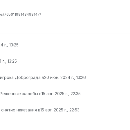
les/76561199148498147/
 г., 13:25
г., 13:25
 игрока Доброграда в
20 июн. 2024 г., 13:26
 Решенные жалобы в
15 авг. 2025 г., 22:35
 снятие наказания в
15 авг. 2025 г., 22:53