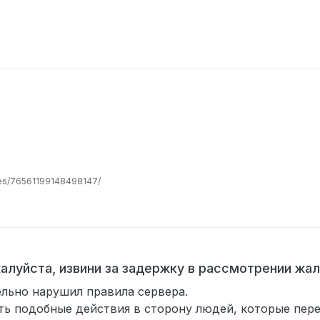
les/76561199148498147/
жалуйста, извини за задержку в рассмотрении ж
ельно нарушил правила сервера.
ть подобные действия в сторону людей, которые пер