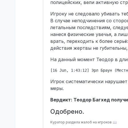
полицейских, вели активную стре
Игроку не следовало убивать теб
В случае неподчинения со сторо
летальным последствиям, следуе
нанеся физические увечья, а ли
врать, переходить к более серьё
действия жертвы не губительны, 
На данный момент Теодор в дли
Игрок систематически нарушает 
меры.
Вердикт: Теодор Багхед получи
Одобрено.
Куратор раздела жалоб на игроков 📖