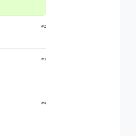
#2
#3
#4