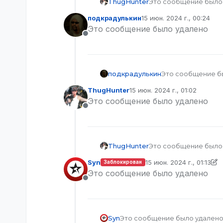
ThugHunter
Это сообщение было
подкрадулькин
15 июн. 2024 г., 00:24
отредактировано
Это сообщение было удалено
Не в сети
подкрадулькин
Это сообщение б
ThugHunter
15 июн. 2024 г., 01:02
отредактировано
Это сообщение было удалено
Не в сети
ThugHunter
Это сообщение было
Syn
15 июн. 2024 г., 01:13
Заблокирован
отредактировано Syn
Это сообщение было удалено
Не в сети
Syn
Это сообщение было удален