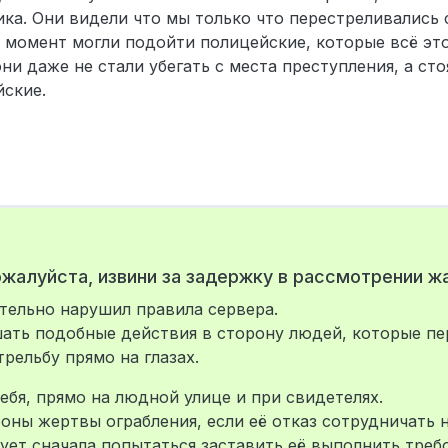
ика. Они видели что мы только что перестреливались 
й момент могли подойти полицейские, которые всё это
ни даже не стали убегать с места преступления, а сто
йские.
пожалуйста, извини за задержку в рассмотрении 
ительно нарушил правила сервера.
ать подобные действия в сторону людей, которые пе
рельбу прямо на глазах.
ебя, прямо на людной улице и при свидетелях.
оны жертвы ограбления, если её отказ сотрудничать 
ует сначала попытаться заставить её выполнить требо