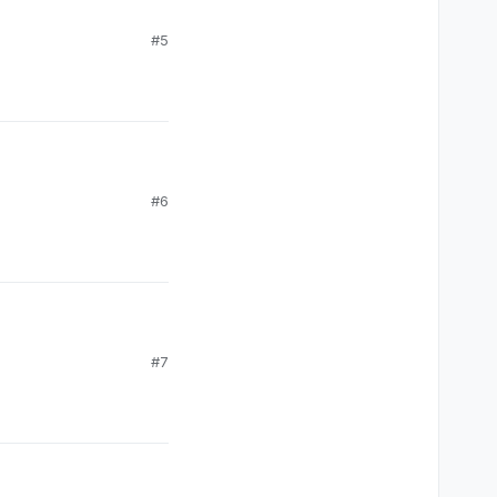
#5
#6
#7