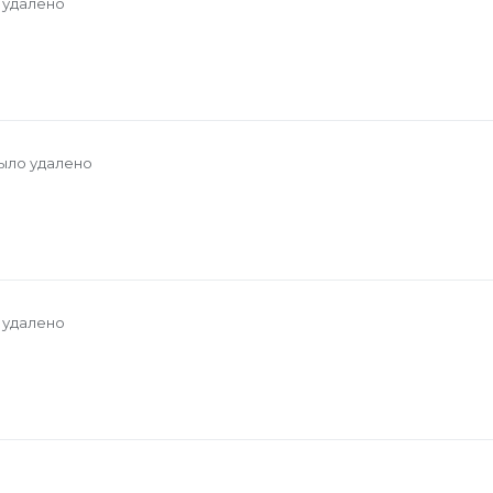
 удалено
ыло удалено
 удалено
о