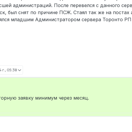
сшей администраций. После перевелся с данного сер
к, был снят по причине ПСЖ. Стаял так же на постах
влялся младшим Администратором сервера Торонто РП
 г., 05:38
торную заявку минимум через месяц.