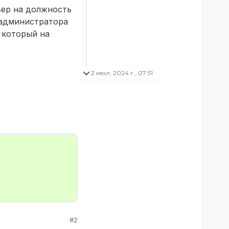
вер на должность
 администратора
 который на
2 июл. 2024 г., 07:51
#2