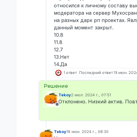
относился к личному составу вы
модератора на сервер Мухосранс
на разных дарк рп проектах. Я
данный момент закрыт.
10.8
11.8
12.7
13.Нет
14.Да
1 ответ
Последний ответ
19 июн. 2024
Tekoy
2 июл. 2024 г., 07:51
отредактировано
Отклонено. Низкий актив. Пов
Не в сети
Tekoy
18 июн. 2024 г., 08:30
отредактировано