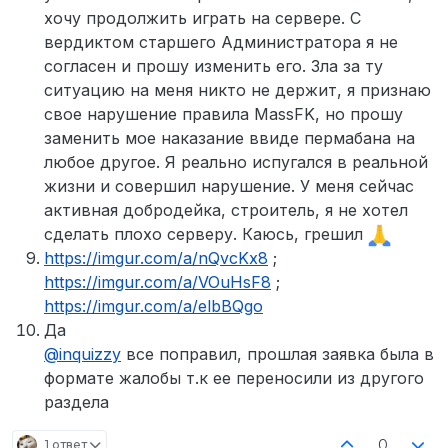
хочу продолжить играть на сервере. С
вердиктом старшего Администратора я не
согласен и прошу изменить его. Зла за ту
ситуацию на меня никто не держит, я признаю
свое нарушение правила MassFK, но прошу
заменить мое наказание ввиде пермабана на
любое другое. Я реально испугался в реальной
жизни и совершил нарушение. У меня сейчас
активная добродейка, строитель, я не хотел
сделать плохо серверу. Каюсь, грешил
https://imgur.com/a/nQvcKx8
;
https://imgur.com/a/VOuHsF8
;
https://imgur.com/a/elbBQgo
Да
@
inquizzy
все поправил, прошлая заявка была в
формате жалобы т.к ее переносили из другого
раздела
0
1 ответ