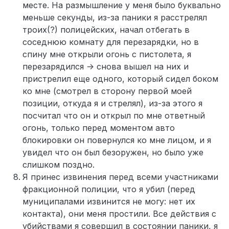
месте. На размышление у меня было буквально
меньше секунды, из-за паники я расстрелял
троих(?) полицейских, начал отбегать в
соседнюю комнату для перезарядки, но в
спину мне открыли огонь с пистолета, я
перезарядился -> снова вышел на них и
пристрелил еще одного, который сидел боком
ко мне (смотрел в сторону первой моей
позиции, откуда я и стрелял), из-за этого я
посчитал что он и открыл по мне ответный
огонь, только перед моментом авто
блокировки он повернулся ко мне лицом, и я
увидел что он был безоружен, но было уже
слишком поздно.
Я принес извинения перед всеми участниками
фракционной полиции, что я убил (перед
муниципалами извинится не могу: нет их
контакта), они меня простили. Все действия с
убийствами я совершил в состоянии паники, я