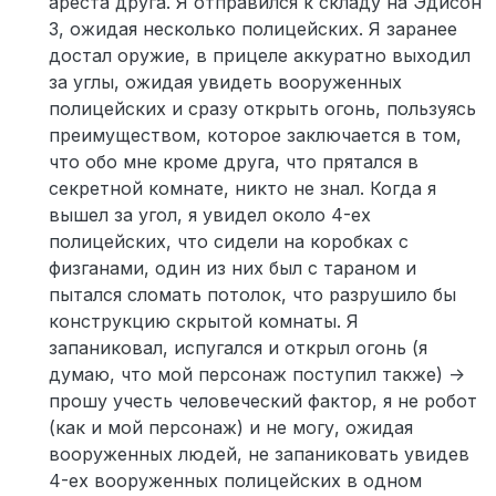
ареста друга. Я отправился к складу на Эдисон
3, ожидая несколько полицейских. Я заранее
достал оружие, в прицеле аккуратно выходил
за углы, ожидая увидеть вооруженных
полицейских и сразу открыть огонь, пользуясь
преимуществом, которое заключается в том,
что обо мне кроме друга, что прятался в
секретной комнате, никто не знал. Когда я
вышел за угол, я увидел около 4-ех
полицейских, что сидели на коробках с
физганами, один из них был с тараном и
пытался сломать потолок, что разрушило бы
конструкцию скрытой комнаты. Я
запаниковал, испугался и открыл огонь (я
думаю, что мой персонаж поступил также) ->
прошу учесть человеческий фактор, я не робот
(как и мой персонаж) и не могу, ожидая
вооруженных людей, не запаниковать увидев
4-ех вооруженных полицейских в одном