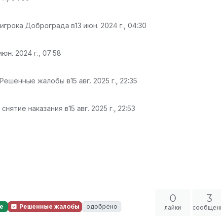
 игрока Доброграда в
13 июн. 2024 г., 04:30
июн. 2024 г., 07:58
 Решенные жалобы в
15 авг. 2025 г., 22:35
 снятие наказания в
15 авг. 2025 г., 22:53
0
3
е
Решенные жалобы
одобрено
лайки
сообщен