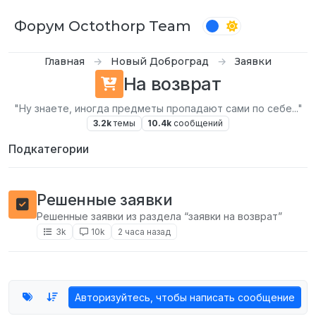
Перейти к содержимому
Форум Octothorp Team
Главная
Новый Доброград
Заявки
На возврат
"Ну знаете, иногда предметы пропадают сами по себе..."
3.2k
темы
10.4k
сообщений
Подкатегории
Решенные заявки
Решенные заявки из раздела “заявки на возврат”
3k
10k
2 часа назад
Авторизуйтесь, чтобы написать сообщение