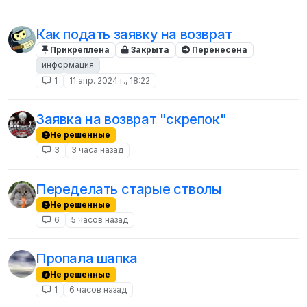
Как подать заявку на возврат
Прикреплена
Закрыта
Перенесена
информация
1
11 апр. 2024 г., 18:22
Заявка на возврат "скрепок"
Не решенные
3
3 часа назад
Переделать старые стволы
Не решенные
6
5 часов назад
Пропала шапка
Не решенные
1
6 часов назад