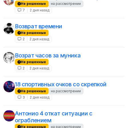
Не решенные
на рассмотрении
7
2 дня назад
Возврат времени
Не решенные
2
2 дня назад
Возрат часов за муника
Не решенные
2
2 дня назад
18 спортивных очков со скрепкой
Не решенные
на рассмотрении
3
2 дня назад
Антонио 4 откат ситуации с
ограблением
Не решенные
на рассмотрении