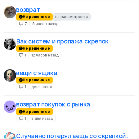
возврат
Не решенные
на рассмотрении
7
8 часов назад
Вак систем и пропажа скрепок
Не решенные
1
12 часов назад
вещи с ящика
Не решенные
1
день назад
возврат покупок с рынка
Не решенные
1
2 дня назад
Случайно потерял вещь со скрепкой.