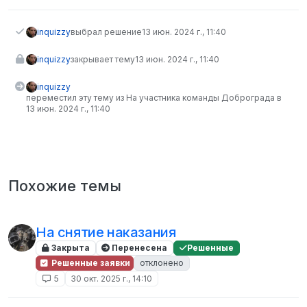
inquizzy
выбрал решение
13 июн. 2024 г., 11:40
inquizzy
закрывает тему
13 июн. 2024 г., 11:40
inquizzy
переместил эту тему из На участника команды Доброграда в
13 июн. 2024 г., 11:40
Похожие темы
На снятие наказания
Закрыта
Перенесена
Решенные
Решенные заявки
отклонено
5
30 окт. 2025 г., 14:10