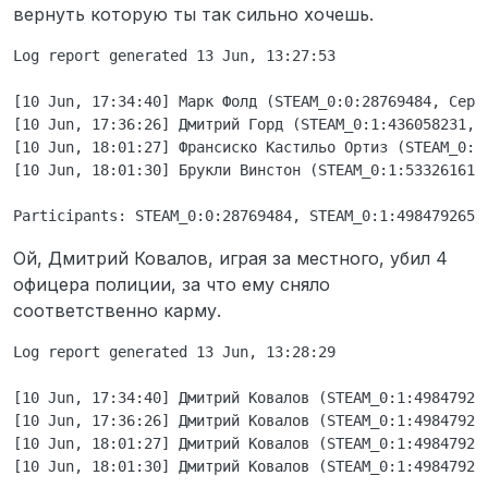
вернуть которую ты так сильно хочешь.
Log report generated 13 Jun, 13:27:53

[10 Jun, 17:34:40] Марк Фолд (STEAM_0:0:28769484, Серж
[10 Jun, 17:36:26] Дмитрий Горд (STEAM_0:1:436058231, 
[10 Jun, 18:01:27] Франсиско Кастильо Ортиз (STEAM_0:1
[10 Jun, 18:01:30] Брукли Винстон (STEAM_0:1:533261616
Ой, Дмитрий Ковалов, играя за местного, убил 4
офицера полиции, за что ему сняло
соответственно карму.
Log report generated 13 Jun, 13:28:29

[10 Jun, 17:34:40] Дмитрий Ковалов (STEAM_0:1:498479265
[10 Jun, 17:36:26] Дмитрий Ковалов (STEAM_0:1:498479265
[10 Jun, 18:01:27] Дмитрий Ковалов (STEAM_0:1:498479265
[10 Jun, 18:01:30] Дмитрий Ковалов (STEAM_0:1:498479265