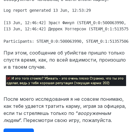
Log report generated 13 Jun, 12:53:29

[13 Jun, 12:46:42] Эраст Финул (STEAM_0:0:500063990, Г
[13 Jun, 12:46:42] Деррек Уоттерсон (STEAM_0:1:51357506
При этом, сообщение об убийстве пришло только
спустя время, как, по всей видимости, произошло
и в твоем случае.
После моего исследования я не совсем понимаю,
как тебе удается тратить карму, играя за офицера,
если ты стреляешь только по “
вооруженным
людям
”. Пересмотри свою игру, пожалуйста.