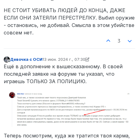
НЕ СТОИТ УБИВАТЬ ЛЮДЕЙ ДО КОНЦА, ДАЖЕ
ЕСЛИ ОНИ ЗАТЕЯЛИ ПЕРЕСТРЕЛКУ. Выбил оружие
- остановись, не добивай. Смысла в этом убийстве
совсем нет.
3
Девочка с ОСИ
13 июн. 2024 г., 07:30
отредактировано Девочка с ОСИ
Не в сети
Ещё в дополнение к вышесказанному. В своей
последней заявке на форуме ты указал, что
играешь ТОЛЬКО ЗА ПОЛИЦИЮ.
Теперь посмотрим, куда же тратится твоя карма,