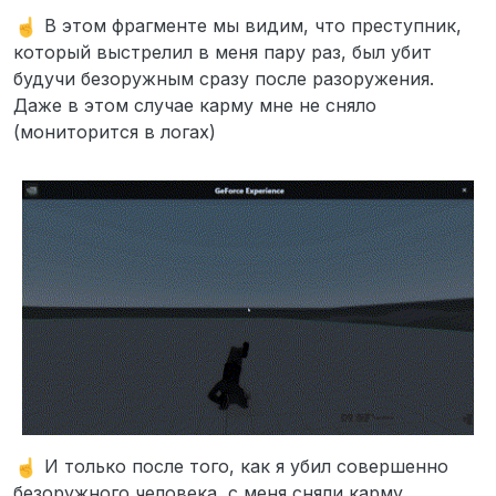
В этом фрагменте мы видим, что преступник,
который выстрелил в меня пару раз, был убит
будучи безоружным сразу после разоружения.
Даже в этом случае карму мне не сняло
(мониторится в логах)
И только после того, как я убил совершенно
безоружного человека, с меня сняли карму.