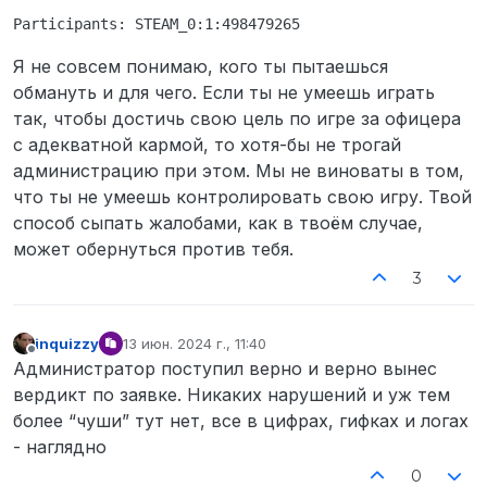
Я не совсем понимаю, кого ты пытаешься
обмануть и для чего. Если ты не умеешь играть
так, чтобы достичь свою цель по игре за офицера
с адекватной кармой, то хотя-бы не трогай
администрацию при этом. Мы не виноваты в том,
что ты не умеешь контролировать свою игру. Твой
способ сыпать жалобами, как в твоём случае,
может обернуться против тебя.
3
inquizzy
13 июн. 2024 г., 11:40
отредактировано
Не в сети
Администратор поступил верно и верно вынес
вердикт по заявке. Никаких нарушений и уж тем
более “чуши” тут нет, все в цифрах, гифках и логах
- наглядно
0