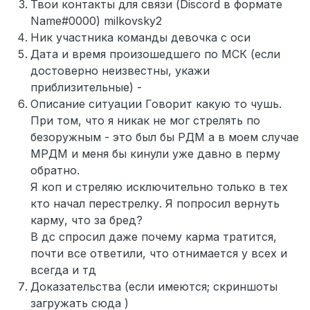
Твои контакты для связи (Discord в формате
Name#0000) milkovsky2
Ник участника команды девочка с оси
Дата и время произошедшего по МСК (если
достоверно неизвестны, укажи
приблизительные) -
Описание ситуации Говорит какую то чушь.
При том, что я никак не мог стрелять по
безоружным - это был бы РДМ а в моем случае
МРДМ и меня бы кинули уже давно в перму
обратно.
Я коп и стреляю исключительно только в тех
кто начал перестрелку. Я попросил вернуть
карму, что за бред?
В дс спросил даже почему карма тратится,
почти все ответили, что отнимается у всех и
всегда и тд
Доказательства (если имеются; скриншоты
загружать сюда )