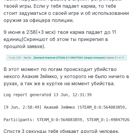
твоей игры. Если у тебя падает карма, то тебе
стоит задуматься о своей игре и об использовании
оружия за офицера полиции.
9 июня в 2:58(+3 мск) твоя карма падает до 11
единиц(Скриншот об этом ты прикрепил в
прошлой заявке).
В этот момент по логам происходит убийство
некого Акакия Зяймко, у которого не было ничего в
руках, а так же в куртке на момент убийства.
Log report generated 13 Jun, 12:31:39

[9 Jun, 2:58:49] Акакий Зяймко (STEAM_0:0:564083859, Г
Спустя 3 секунды тебя убивает другой человек.