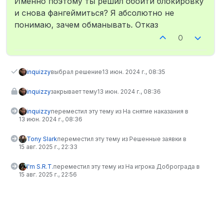
Именно поэтому ты решил обойти блокировку
и снова фангеймиться? Я абсолютно не
понимаю, зачем обманывать. Отказ
0
inquizzy
выбрал решение
13 июн. 2024 г., 08:35
inquizzy
закрывает тему
13 июн. 2024 г., 08:36
inquizzy
переместил эту тему из На снятие наказания в
13 июн. 2024 г., 08:36
Tony Slark
переместил эту тему из Решенные заявки в
15 авг. 2025 г., 22:33
I'm S.R.T.
переместил эту тему из На игрока Доброграда в
15 авг. 2025 г., 22:56