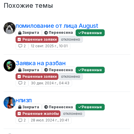
Похожие темы
помилование от лица August
Закрыта
Перенесена
Решенные
Решенные заявки
отклонено
2
12 сент. 2025 г., 10:01
Заявка на разбан
Закрыта
Перенесена
Решенные
Решенные заявки
отклонено
2
30 дек. 2024 г., 04:43
нпизп
Закрыта
Перенесена
Решенные
Решенные жалобы
отклонено
2
28 июл. 2024 г., 20:41