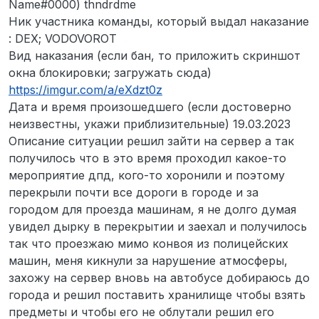
Name#0000) thndrdme
Ник участника команды, который выдал наказание
: DEX; VODOVOROT
Вид наказания (если бан, то приложить скриншот
окна блокировки; загружать сюда)
https://imgur.com/a/eXdzt0z
Дата и время произошедшего (если достоверно
неизвестны, укажи приблизительные) 19.03.2023
Описание ситуации решил зайти на сервер а так
получилось что в это время проходил какое-то
мероприятие дпд, кого-то хоронили и поэтому
перекрыли почти все дороги в городе и за
городом для проезда машинам, я не долго думая
увидел дырку в перекрытии и заехал и получилось
так что проезжаю мимо конвоя из полицейских
машин, меня кикнули за нарушение атмосферы,
захожу на сервер вновь на автобусе добираюсь до
города и решил поставить хранилище чтобы взять
предметы и чтобы его не облутали решил его