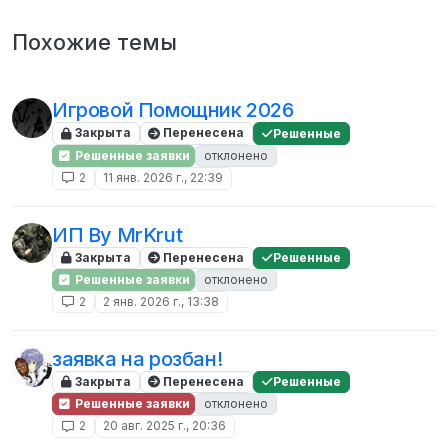
Похожие темы
Игровой Помощник 2026
Закрыта
Перенесена
Решенные
Решенные заявки
отклонено
2
11 янв. 2026 г., 22:39
ИП By MrKrut
Закрыта
Перенесена
Решенные
Решенные заявки
отклонено
2
2 янв. 2026 г., 13:38
заявка на розбан!
Закрыта
Перенесена
Решенные
Решенные заявки
отклонено
2
20 авг. 2025 г., 20:36