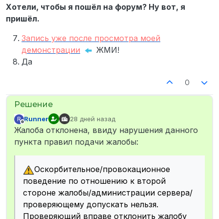
Хотели, чтобы я пошёл на форум? Ну вот, я
пришёл.
Запись уже после просмотра моей
демонстрации
ЖМИ!
Да
0
Runner
28 дней назад
R
отредактировано
Не в сети
Жалоба отклонена, ввиду нарушения данного
пункта правил подачи жалобы:
Оскорбительное/провокационное
поведение по отношению к второй
стороне жалобы/администрации сервера/
проверяющему допускать нельзя.
Проверяющий вправе отклонить жалобу