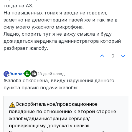
тогда на АЗ.
На повышенных тонах я вроде не говорил,
заметно на демонстрации твоей же и так-же в
силу моего ужасного микрофона.
Ладно, спорить тут я не вижу смысла и буду
дожидаться вердикта администратора который
разбирает жалобу.
0
Runner
28 дней назад
R
отредактировано
Не в сети
Жалоба отклонена, ввиду нарушения данного
пункта правил подачи жалобы:
Оскорбительное/провокационное
поведение по отношению к второй стороне
жалобы/администрации сервера/
проверяющему допускать нельзя.