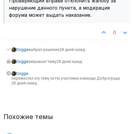
Проверяющий вправе отклонить жалобу за
нарушение данного пункта, а модерация
форума может выдать наказание.
0
Dogge
выбрал решение
28 дней назад
Dogge
закрывает тему
28 дней назад
Dogge
переместил эту тему из На участника команды Доброграда
28 дней назад
Похожие темы