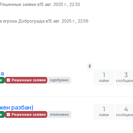
 Решенные заявки в
15 авг. 2025 г., 22:33
а игрока Доброграда в
15 авг. 2025 г., 22:56
2
на
1
3
е
Решенные заявки
одобрено
лайки
сообщен
ужен разбан)
1
4
е
Решенные заявки
отклонено
лайки
сообщен