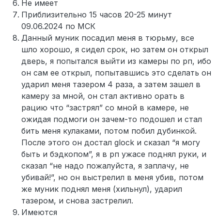
Не имеет
Приблизительно 15 часов 20-25 минут
09.06.2024 по МСК
Данный муник посадил меня в тюрьму, все
шло хорошо, я сидел срок, но затем он открыл
дверь, я попытался выйти из камеры по рп, ибо
он сам ее открыл, попытавшись это сделать он
ударил меня тазером 4 раза, а затем зашел в
камеру за мной, он стал активно орать в
рацию что “застрял” со мной в камере, не
ожидая подмоги он зачем-то подошел и стал
бить меня кулаками, потом побил дубинкой.
После этого он достал glock и сказал “я могу
быть и бэдкопом”, я в рп ужасе поднял руки, и
сказал “не надо пожалуйста, я заплачу, не
убивай!”, но он выстрелил в меня убив, потом
же муник поднял меня (хильнул), ударил
тазером, и снова застрелил.
Имеются