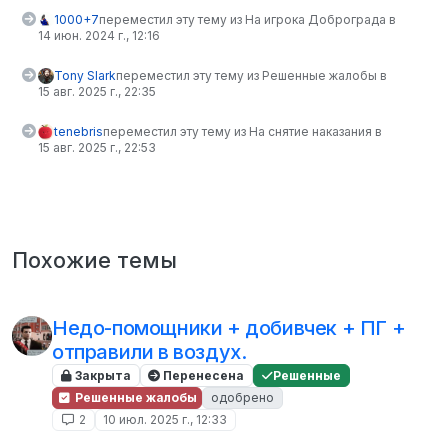
1000+7
переместил эту тему из На игрока Доброграда в
14 июн. 2024 г., 12:16
Tony Slark
переместил эту тему из Решенные жалобы в
15 авг. 2025 г., 22:35
tenebris
переместил эту тему из На снятие наказания в
15 авг. 2025 г., 22:53
Похожие темы
Недо-помощники + добивчек + ПГ +
отправили в воздух.
Закрыта
Перенесена
Решенные
Решенные жалобы
одобрено
2
10 июл. 2025 г., 12:33