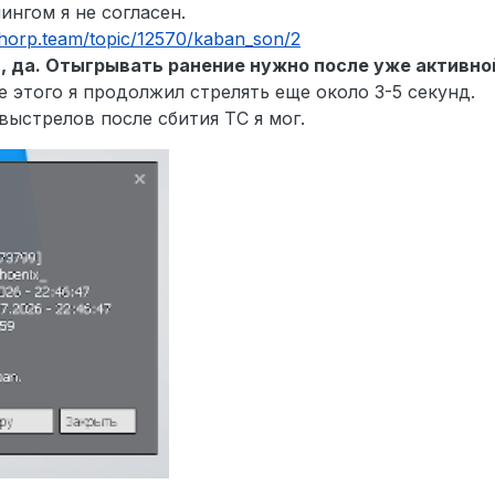
нгом я не согласен.
thorp.team/topic/12570/kaban_son/2
й, да. Отыгрывать ранение нужно после уже активно
 этого я продолжил стрелять еще около 3-5 секунд.
выстрелов после сбития ТС я мог.