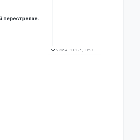
й перестрелке.
3 июн. 2026 г., 10:59