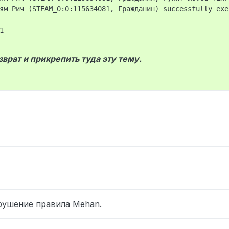
ям Рич (STEAM_0:0:115634081, Гражданин) successfully exe
врат и прикрепить туда эту тему.
рушение правила Mehan.