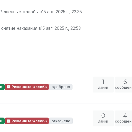
 Решенные жалобы в
15 авг. 2025 г., 22:35
 снятие наказания в
15 авг. 2025 г., 22:53
1
6
е
Решенные жалобы
одобрено
лайки
сообщен
0
4
е
Решенные жалобы
отклонено
лайки
сообщен