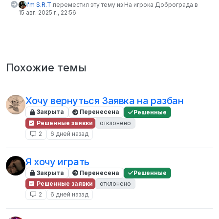
I'm S.R.T.
переместил эту тему из На игрока Доброграда в
15 авг. 2025 г., 22:56
Похожие темы
Хочу вернуться Заявка на разбан
Закрыта
Перенесена
Решенные
Решенные заявки
отклонено
2
6 дней назад
Я хочу играть
Закрыта
Перенесена
Решенные
Решенные заявки
отклонено
2
6 дней назад