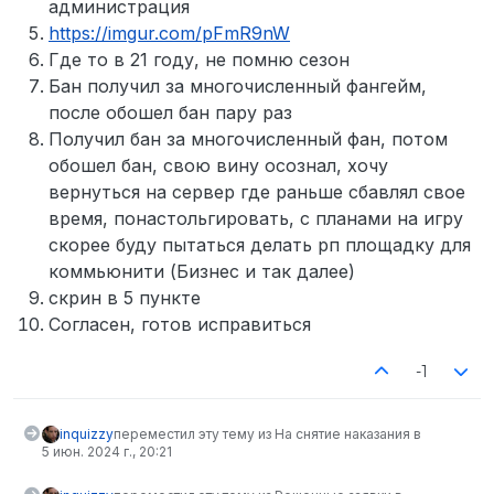
администрация
https://imgur.com/pFmR9nW
Где то в 21 году, не помню сезон
Бан получил за многочисленный фангейм,
после обошел бан пару раз
Получил бан за многочисленный фан, потом
обошел бан, свою вину осознал, хочу
вернуться на сервер где раньше сбавлял свое
время, понастольгировать, с планами на игру
скорее буду пытаться делать рп площадку для
коммьюнити (Бизнес и так далее)
скрин в 5 пункте
Согласен, готов исправиться
-1
inquizzy
переместил эту тему из На снятие наказания в
5 июн. 2024 г., 20:21