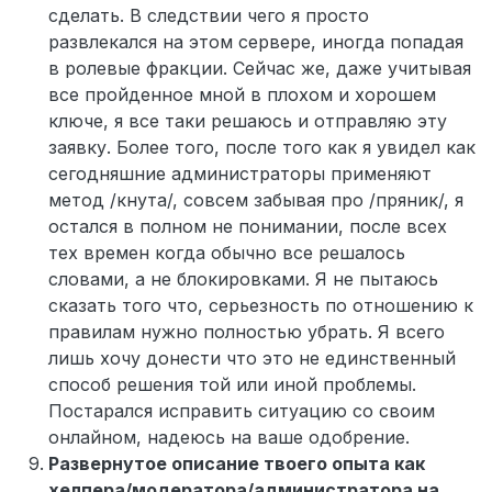
сделать. В следствии чего я просто
развлекался на этом сервере, иногда попадая
в ролевые фракции. Сейчас же, даже учитывая
все пройденное мной в плохом и хорошем
ключе, я все таки решаюсь и отправляю эту
заявку. Более того, после того как я увидел как
сегодняшние администраторы применяют
метод /кнута/, совсем забывая про /пряник/, я
остался в полном не понимании, после всех
тех времен когда обычно все решалось
словами, а не блокировками. Я не пытаюсь
сказать того что, серьезность по отношению к
правилам нужно полностью убрать. Я всего
лишь хочу донести что это не единственный
способ решения той или иной проблемы.
Постарался исправить ситуацию со своим
онлайном, надеюсь на ваше одобрение.
Развернутое описание твоего опыта как
хелпера/модератора/администратора на