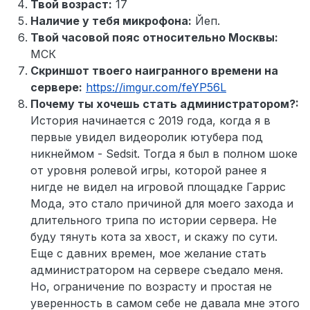
Твой возраст:
17
Наличие у тебя микрофона:
Йеп.
Твой часовой пояс относительно Москвы:
МСК
Скриншот твоего наигранного времени на
сервере:
https://imgur.com/feYP56L
Почему ты хочешь стать администратором?:
История начинается с 2019 года, когда я в
первые увидел видеоролик ютубера под
никнеймом - Sedsit. Тогда я был в полном шоке
от уровня ролевой игры, которой ранее я
нигде не видел на игровой площадке Гаррис
Мода, это стало причиной для моего захода и
длительного трипа по истории сервера. Не
буду тянуть кота за хвост, и скажу по сути.
Еще с давних времен, мое желание стать
администратором на сервере съедало меня.
Но, ограничение по возрасту и простая не
уверенность в самом себе не давала мне этого