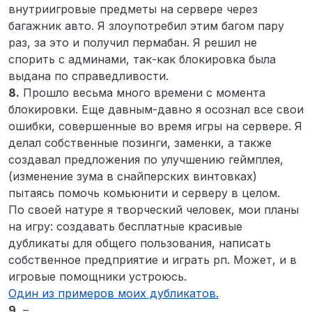
внутриигровые предметы на сервере через
багажник авто. Я злоупотребил этим багом пару
раз, за это и получил пермабан. Я решил не
спорить с админами, так-как блокировка была
выдана по справедливости.
8.
Прошло весьма много времени с момента
блокировки. Еще давным-давно я осознал все свои
ошибки, совершенные во время игры на сервере. Я
делал собственные позинги, заменки, а также
создавал предложения по улучшению геймплея,
(изменение зума в снайперских винтовках)
пытаясь помочь комьюнити и серверу в целом.
По своей натуре я творческий человек, мои планы
на игру: создавать бесплатные красивые
дубликаты для общего пользования, написать
собственное предприятие и играть рп. Может, и в
игровые помощники устроюсь.
Один из примеров моих дубликатов.
9.
–