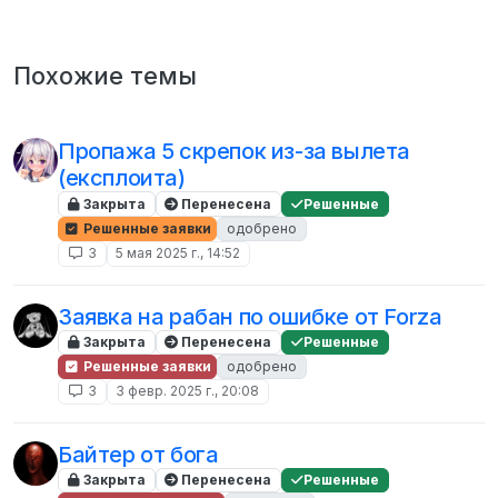
Похожие темы
Пропажа 5 скрепок из-за вылета
(експлоита)
Закрыта
Перенесена
Решенные
Решенные заявки
одобрено
3
5 мая 2025 г., 14:52
Заявка на рабан по ошибке от Forza
Закрыта
Перенесена
Решенные
Решенные заявки
одобрено
3
3 февр. 2025 г., 20:08
Байтер от бога
Закрыта
Перенесена
Решенные