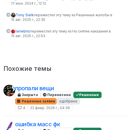
17 июн. 2024 г., 12:12
Tony Slark
переместил эту тему из Решенные жалобы в
15 авг. 2025 г., 22:35
tenebris
переместил эту тему из На снятие наказания в
15 авг. 2025 г., 22:53
Похожие темы
пропали вещи
Закрыта
Перенесена
Решенные
Решенные заявки
одобрено
4
22 февр. 2026 г., 04:39
ошибка масс фк