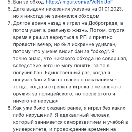
Бан за обход
https://imgur.com/a/VdNbUpF
Дата выдачи наказания указана на 01.01.2023,
но я никогда не занимался обходом
Долгое время назад я играл на Доброграде, а
потом ушел в реальную жизнь. Потом, спустя
время я решил вернуться в РП и приятно
провести вечер, но был искренне удивлен,
потому что у меня висит бан за “обход”. Я
точно знаю, что никакого обхода не совершал,
вследствие чего не могу понять, за то я
получил бан. Единственный раз, когда я
получал бан и был согласен с наказанием -
тогда, когда я стрелял в игрока с летального
оружия за полицейского, но после этого я
ничего не нарушал
Как уже было сказано ранее, я играл без каких-
либо нарушений. Я адекватный человек,
который занимается саморазвитием и учебой в
университете, и провождение времени на