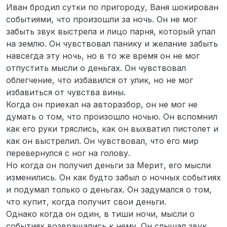
Иван бродил сутки по пригороду, Ваня шокирован
событиями, что произошли за ночь. Он не мог
забыть звук выстрела и лицо парня, который упал
на землю. Он чувствовал панику и желание забыть
навсегда эту ночь, но в то же время он не мог
отпустить мысли о деньгах. Он чувствовал
облегчение, что избавился от улик, но не мог
избавиться от чувства вины.
Когда он приехал на авторазбор, он не мог не
думать о том, что произошло ночью. Он вспомнил
как его руки тряслись, как он выхватил пистолет и
как он выстрелил. Он чувствовал, что его мир
перевернулся с ног на голову.
Но когда он получил деньги за Мерит, его мысли
изменились. Он как будто забыл о ночных событиях
и подумал только о деньгах. Он задумался о том,
что купит, когда получит свои деньги.
Однако когда он один, в тиши ночи, мысли о
событиях возвращались к нему. Он слышал звук