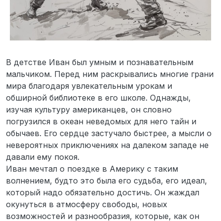
В детстве Иван был умным и познавательным
мальчиком. Перед ним раскрывались многие грани
мира благодаря увлекательным урокам и
обширной библиотеке в его школе. Однажды,
изучая культуру американцев, он словно
погрузился в океан неведомых для него тайн и
обычаев. Его сердце застучало быстрее, а мысли о
невероятных приключениях на далеком западе не
давали ему покоя.
Иван мечтал о поездке в Америку с таким
волнением, будто это была его судьба, его идеал,
который надо обязательно достичь. Он жаждал
окунуться в атмосферу свободы, новых
возможностей и разнообразия, которые, как он