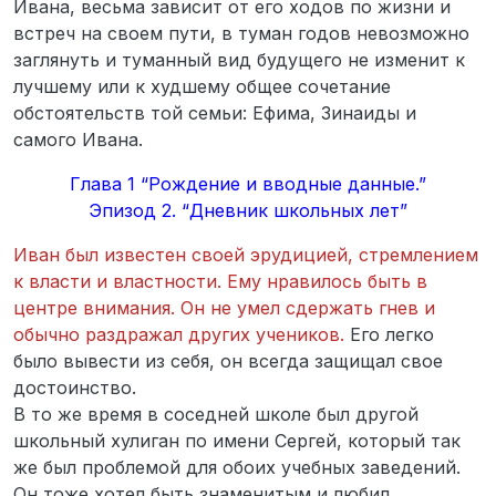
Ивана, весьма зависит от его ходов по жизни и
встреч на своем пути, в туман годов невозможно
заглянуть и туманный вид будущего не изменит к
лучшему или к худшему общее сочетание
обстоятельств той семьи: Ефима, Зинаиды и
самого Ивана.
Глава 1 “Рождение и вводные данные.”
Эпизод 2. “Дневник школьных лет”
Иван был известен своей эрудицией, стремлением
к власти и властности. Ему нравилось быть в
центре внимания. Он не умел сдержать гнев и
обычно раздражал других учеников.
Его легко
было вывести из себя, он всегда защищал свое
достоинство.
В то же время в соседней школе был другой
школьный хулиган по имени Сергей, который так
же был проблемой для обоих учебных заведений.
Он тоже хотел быть знаменитым и любил