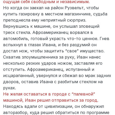
ощущая себя свободным и независимым.
Но когда он заехал на район Рузвельт, чтобы
купить газировку в местном магазинчике, судьба
преподнесла ему неприятный сюрприз.
Вернувшись к машине, он услышал зловещий
треск стекла. Афроамериканец ворвался в
автомобиль, готовый украсть что-то ценное. Гнев
вспыхнул в глазах Ивана, и без раздумий он
достал нож, чтобы защитить “свое” имущество.
Схватив злоумышленника за руку, Иван нанес
несколько резких ударов ножом, заставляя его
отступить. Афроамериканец, испуганный и
исцарапанный, увернулся и сбежал во мрак задних
дворов, оставив Ивана с разбитым стеклом на
руках.
Не желая оставаться в городе с “палевной”
машиной, Иван решил отправиться за город.
Находясь вдали от цивилизации, он обнаружил
авторазбор, куда решил обратиться по программе