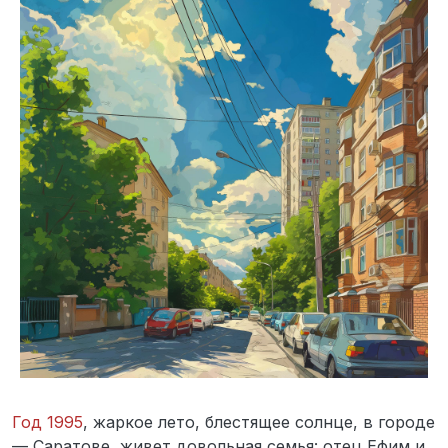
Год 1995
, жаркое лето, блестящее солнце, в городе
— Саратове, живет довольная семья: отец Ефим и