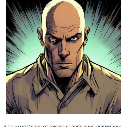
В тюрьме Ивану открылся совершенно новый мир