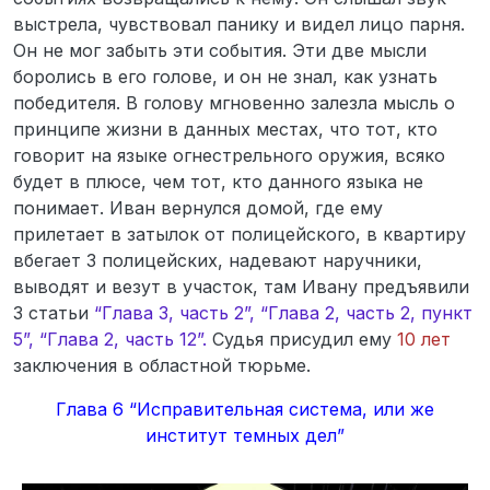
выстрела, чувствовал панику и видел лицо парня.
Он не мог забыть эти события. Эти две мысли
боролись в его голове, и он не знал, как узнать
победителя. В голову мгновенно залезла мысль о
принципе жизни в данных местах, что тот, кто
говорит на языке огнестрельного оружия, всяко
будет в плюсе, чем тот, кто данного языка не
понимает. Иван вернулся домой, где ему
прилетает в затылок от полицейского, в квартиру
вбегает 3 полицейских, надевают наручники,
выводят и везут в участок, там Ивану предъявили
3 статьи
“Глава 3, часть 2”, “Глава 2, часть 2, пункт
5”, “Глава 2, часть 12”.
Судья присудил ему
10 лет
заключения в областной тюрьме.
Глава 6 “Исправительная система, или же
институт темных дел”