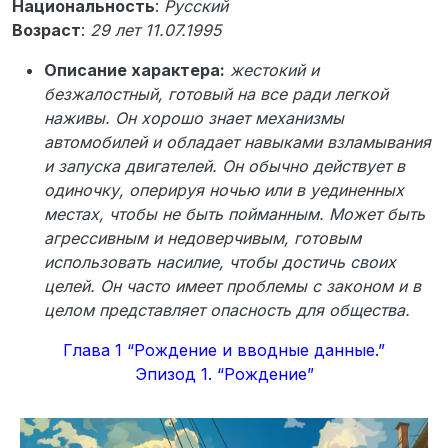
Национальность
:
Русский
Возраст
:
29 лет
11.07.1995
Описание характера:
жестокий и
безжалостный, готовый на все ради легкой
наживы. Он хорошо знает механизмы
автомобилей и обладает навыками взламывания
и запуска двигателей. Он обычно действует в
одиночку, оперируя ночью или в уединенных
местах, чтобы не быть пойманным. Может быть
агрессивным и недоверчивым, готовым
использовать насилие, чтобы достичь своих
целей. Он часто имеет проблемы с законом и в
целом представляет опасность для общества.
Глава 1 “Рождение и вводные данные.”
Эпизод 1. “Рождение”