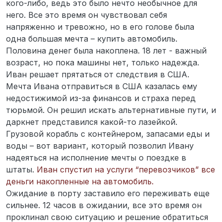
кого-либо, ведь это было нечто необычное для
него. Все это время он чувствовал себя
напряженно и тревожно, но в его голове была
одна большая мечта – купить автомобиль.
Половина денег была накоплена. 18 лет - важный
возраст, но пока машины нет, только надежда.
Иван решает прятаться от следствия в США.
Мечта Ивана отправиться в США казалась ему
недостижимой из-за финансов и страха перед
тюрьмой. Он решил искать альтернативные пути, и
даркнет представился какой-то лазейкой.
Грузовой корабль с контейнером, запасами еды и
воды – вот вариант, который позволил Ивану
надеяться на исполнение мечты о поездке в
штаты.
Иван спустил на услуги “перевозчиков” все
деньги накопленные на автомобиль.
Ожидание в порту заставило его переживать еще
сильнее. 12 часов в ожидании, все это время он
проклинал свою ситуацию и решение обратиться