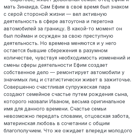
мать Зинаида. Сам Ефим в своё время был знаком
с серой стороной жизни — вел активную
деятельность в сфере автоугона и перегона
автомобилей за границу. В какой-то момент он
был пойман и осужден за свою преступную
деятельность. Но времена меняются и у него
остается бывшие сбережения в разумном
количестве, чувствуя необходимость изменений и
смены сферы деятельности Ефим создает
собственное дело — ремонтирует автомобили у
значимых лиц и статистически живет в зажиточье.
Совершенно счастливая супружеская пара
создают семейное счастье путем рождения сына,
которого назвали Иваном, весьма оригинальное
имя для данного времени. Счастье семьи
невозможно передать словами, отцовская забота,
материнская любовь в сочетании с общим
благополучием. Что же ожидает впереди молодого