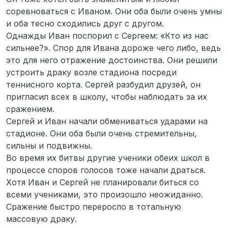
соревноваться с Иваном. Они оба были очень умны
и оба тесно сходились друг с другом.
Однажды Иван поспорил с Сергеем: «Кто из нас
сильнее?». Спор для Ивана дороже чего либо, ведь
это для него отражение достоинства. Они решили
устроить драку возле стадиона посреди
теннисного корта. Сергей разбудил друзей, он
пригласил всех в школу, чтобы наблюдать за их
сражением.
Сергей и Иван начали обмениваться ударами на
стадионе. Они оба были очень стремительны,
сильны и подвижны.
Во время их битвы другие ученики обеих школ в
процессе споров голосов тоже начали драться.
Хотя Иван и Сергей не планировали биться со
всеми учениками, это произошло неожиданно.
Сражение быстро переросло в тотальную
массовую драку.