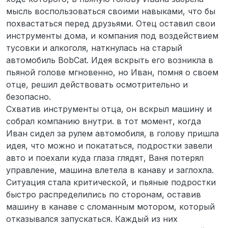
мысль воспользоваться своими навыками, что бы
похвастаться перед друзьями. Отец оставил свои
инструменты дома, и компания под воздействием
тусовки и алкоголя, наткнулась на старый
автомобиль BobCat. Идея вскрыть его возникла в
пьяной голове мгновенно, но Иван, помня о своем
отце, решил действовать осмотрительно и
безопасно.
Схватив инструменты отца, он вскрыл машину и
собрал компанию внутри. в тот момент, когда
Иван сидел за рулем автомобиля, в голову пришла
идея, что можно и покататься, подростки завели
авто и поехали куда глаза глядят, Ваня потерял
управление, машина влетела в канаву и заглохла.
Ситуация стала критической, и пьяные подростки
быстро распределились по сторонам, оставив
машину в канаве с сломанным мотором, который
отказывался запускаться. Каждый из них