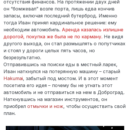
отсутствия финансов. На протяжении двух дней
он “бомжевал” возле порта, лишь едва кончив
запасы, включая последний бутерброд. Именно
тогда Иван принял кардинальное решение: ему
необходим автомобиль.
Аренда казалась излишне
дорогой, покупка же была не по карману.
Не видя
другого выхода, он стал размышлять о попутчиках
и стоял у дороги целых пять часов, но
безрезультатно.
Отправившись на поиски еды в местный ларек,
Иван наткнулся на потерянную машину – старый
Hakumai
, забытый под мостом. И в этот момент
посетила его идея – почему бы не угнать этот
автомобиль и не отправиться на нем в Доброград.
Наткнувшись на магазин инструментов, он
приобрел
отмычки и нож
, чтобы осуществить свой
план.