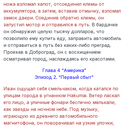
ножа взломал капот, отсоединил клемы от
аккумулятора, а затем, вставив отмычку, взломал
замок двери. Соединив обратно клемы, он
запустил мотор и отправился в путь.
В бардачке
он обнаружил целую тысячу долларов, что
позволило ему купить еду, заправить автомобиль
и отправиться в путь без каких-либо преград.
Проехав в Доброград, он с восхищением
осматривал город, наслаждаясь его красотами.
Глава 4 “Америка”
Эпизод 2. “Первый сбыт”
Иван ощущал себя смельчаком, когда катался по
улицам города в угнанном Hakumai. Ветер ласкал
его лицо, а уличные фонари беспечно мелькали,
как звезды на ночном небе. Под музыку,
играющую из древнего автомобильного
магнитофона, он поворачивал на узкие улочки,