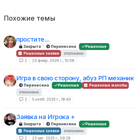
Похожие темы
простите...
Закрыта
Перенесена
Решенные
Решенные заявки
отклонено
2
23 февр. 2026 г., 10:08
Игра в свою сторону, абуз РП механик
Перенесена
Решенные
Решенные жалобы
отклонено
2
5 нояб. 2025 г., 18:40
Заявка на Игрока +
Закрыта
Перенесена
Решенные
Решенные заявки
отклонено
2
23 авг. 2025 г., 09:26