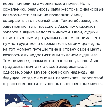
верил, кипели на американской почве. Но, к
сожалению, реальность была жестока: финансовые
возможности семьи не позволяли Ивану
совершить этот смелый шаг. Таким образом, его
заветная мечта о поездке в Америку оказалась
заперта в ящике недостижимости. Иван, будучи
ответственным и разумным парнем, понимал, что
нужно трудиться и стремиться к своим целям, но
на тот момент путешествие в страну своей мечты
казалось ему недостижимым туманом будущего.
Тем не менее, пламя его желания не угасло. Иван
продолжал мечтать о своей американской
одиссее, храня внутри себя искру надежды на
будущее, когда он сможет переступить порог этой
страны и воплотить в жизнь свои заветные мечты.