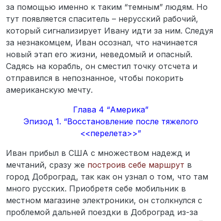
за помощью именно к таким “темным” людям. Но
тут появляется спаситель – нерусский рабочий,
который сигнализирует Ивану идти за ним. Следуя
за незнакомцем, Иван осознал, что начинается
новый этап его жизни, неведомый и опасный.
Садясь на корабль, он сместил точку отсчета и
отправился в непознанное, чтобы покорить
американскую мечту.
Глава 4 “Америка”
Эпизод 1. “Восстановление после тяжелого
<<перелета>>”
Иван прибыл в США с множеством надежд и
мечтаний, сразу же
построив себе маршрут
в
город Доброград, так как он узнал о том, что там
много русских. Приобретя себе мобильник в
местном магазине электроники, он столкнулся с
проблемой дальней поездки в Доброград из-за