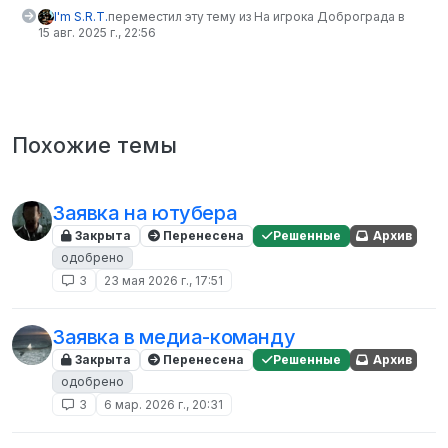
I'm S.R.T.
переместил эту тему из На игрока Доброграда в
15 авг. 2025 г., 22:56
Похожие темы
Заявка на ютубера
Закрыта
Перенесена
Решенные
Архив
одобрено
3
23 мая 2026 г., 17:51
Заявка в медиа-команду
Закрыта
Перенесена
Решенные
Архив
одобрено
3
6 мар. 2026 г., 20:31