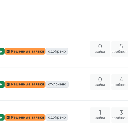
0
5
е
Решенные заявки
одобрено
лайки
сообщен
0
4
е
Решенные заявки
отклонено
лайки
сообщен
1
3
е
Решенные заявки
одобрено
лайки
сообщен