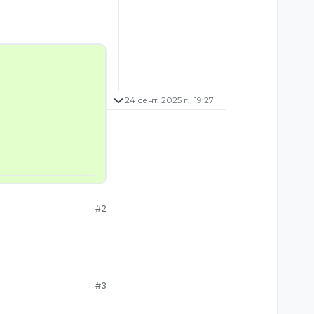
24 сент. 2025 г., 19:27
#2
#3