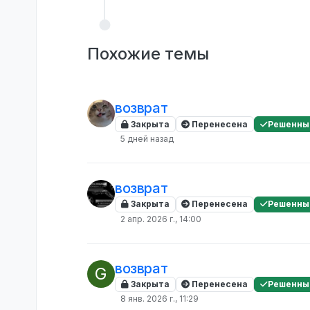
Похожие темы
возврат
Закрыта
Перенесена
Решенны
5 дней назад
возврат
Закрыта
Перенесена
Решенны
2 апр. 2026 г., 14:00
возврат
G
Закрыта
Перенесена
Решенны
8 янв. 2026 г., 11:29