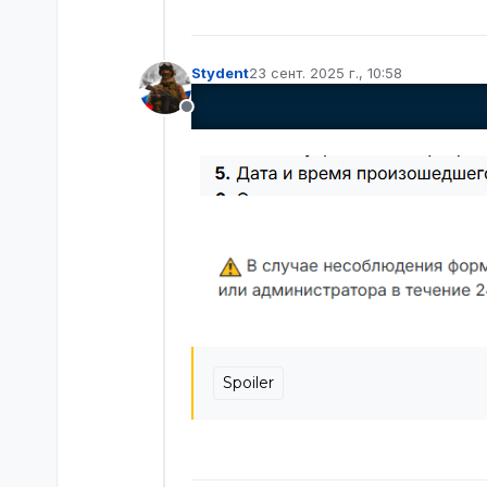
Не в сети
Stydent
23 сент. 2025 г., 10:58
отредактировано
Не в сети
Spoiler