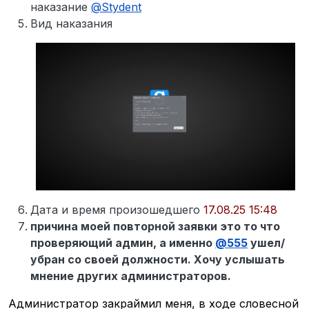
наказание
@
Stydent
Вид наказания
Дата и время произошедшего
17.08.25 15:48
причина моей повторной заявки это то что
проверяющий админ, а именно
@
555
ушел/
убран со своей должности. Хочу услышать
мнение других администраторов.
Администратор закраймил меня, в ходе словесной