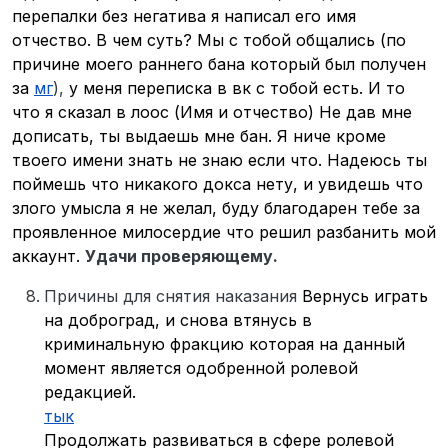
перепалки без негатива я написал его имя
отчество. В чем суть? Мы с тобой общались (по
причине моего раннего бана который был получен
за
мг
),
у меня переписка в вк с тобой есть. И то
что я сказал в лоос (Имя и отчество) Не дав мне
дописать, ты выдаешь мне бан. Я ниче кроме
твоего имени знать не знаю если что. Надеюсь ты
поймешь что никакого докса нету, и увидешь что
злого умысла я не желал, буду благодарен тебе за
проявленное милосердие что решил разбанить мой
аккаунт.
Удачи проверяющему.
Причины для снятия наказания
Вернусь играть
на доброград, и снова втянусь в
криминальную фракцию которая на данный
момент является одобренной ролевой
редакцией.
тык
Продолжать развиваться в сфере ролевой